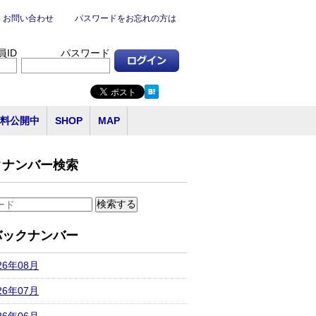
お問い合わせ
パスワードをお忘れの方は
員ID
パスワード
料公開中
SHOP
MAP
クナンバー検索
バックナンバー
26年08月
26年07月