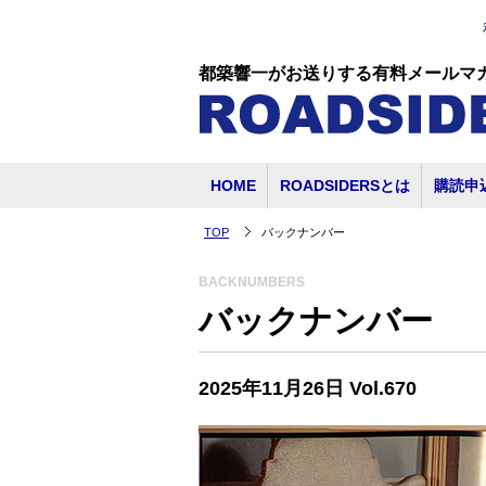
都築響一がお送りする有料メールマ
HOME
ROADSIDERSとは
購読申
TOP
バックナンバー
BACKNUMBERS
バックナンバー
2025年11月26日 Vol.670