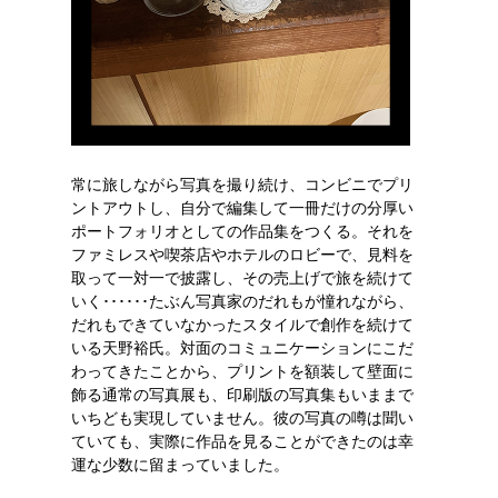
常に旅しながら写真を撮り続け、コンビニでプリ
ントアウトし、自分で編集して一冊だけの分厚い
ポートフォリオとしての作品集をつくる。それを
ファミレスや喫茶店やホテルのロビーで、見料を
取って一対一で披露し、その売上げで旅を続けて
いく･･････たぶん写真家のだれもが憧れながら、
だれもできていなかったスタイルで創作を続けて
いる天野裕氏。対面のコミュニケーションにこだ
わってきたことから、プリントを額装して壁面に
飾る通常の写真展も、印刷版の写真集もいままで
いちども実現していません。彼の写真の噂は聞い
ていても、実際に作品を見ることができたのは幸
運な少数に留まっていました。