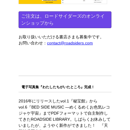
ご注文は、ロードサイダーズのオンライ
ンショップから
お取り扱いいただける書店さまも募集中です。
お問い合わせ：
contact@roadsiders.com
電子写真集『わたしたちがいたところ』完成！
2016年にリリースしたvol.1『秘宝館』から
vol.6『BED SIDE MUSIC ―めくるめくお色気レコ
ジャケ宇宙』までPDFフォーマットで自主制作し
てきたROADSIDE LIBRARY。しばらくお休みして
いましたが、ようやく新作ができました！ 『天