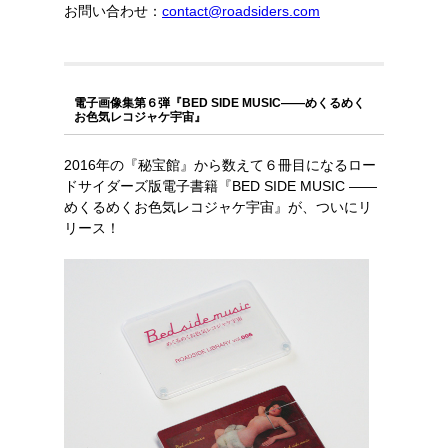
お問い合わせ：
contact@roadsiders.com
電子画像集第６弾『BED SIDE MUSIC――めくるめく
お色気レコジャケ宇宙』
2016年の『秘宝館』から数えて６冊目になるロー
ドサイダーズ版電子書籍『BED SIDE MUSIC ――
めくるめくお色気レコジャケ宇宙』が、ついにリ
リース！