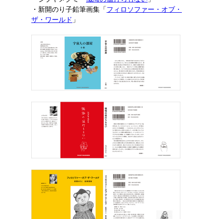
・新開のり子鉛筆画集「
フィロソファー・オブ・
ザ・ワールド
」