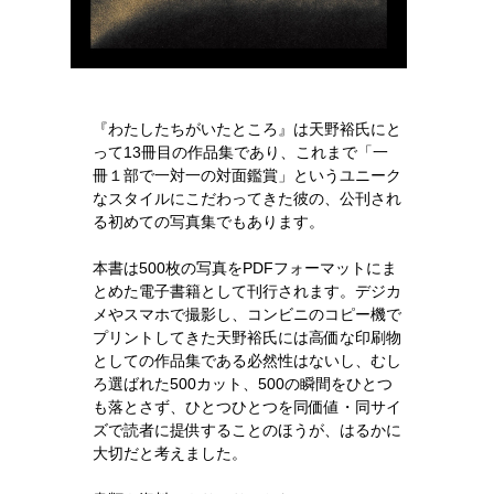
『わたしたちがいたところ』は天野裕氏にと
って13冊目の作品集であり、これまで「一
冊１部で一対一の対面鑑賞」というユニーク
なスタイルにこだわってきた彼の、公刊され
る初めての写真集でもあります。
本書は500枚の写真をPDFフォーマットにま
とめた電子書籍として刊行されます。デジカ
メやスマホで撮影し、コンビニのコピー機で
プリントしてきた天野裕氏には高価な印刷物
としての作品集である必然性はないし、むし
ろ選ばれた500カット、500の瞬間をひとつ
も落とさず、ひとつひとつを同価値・同サイ
ズで読者に提供することのほうが、はるかに
大切だと考えました。