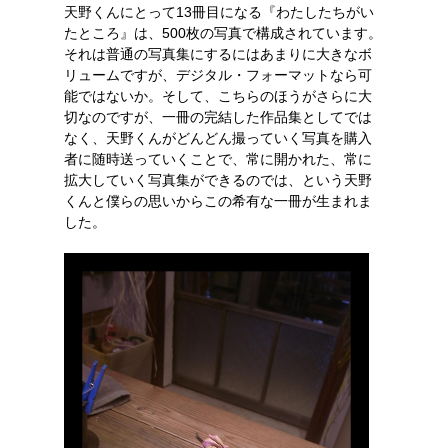
天野くんにとって13冊目になる『わたしたちがい
たところ』は、500枚の写真で構成されています。
それは普通の写真集にするにはあまりに大きなボ
リュームですが、デジタル・フォーマットなら可
能ではないか。そして、こちらのほうがさらに大
切なのですが、一冊の完結した作品集としてでは
なく、天野くんがどんどん撮っていく写真を購入
者に随時送っていくことで、常に開かれた、常に
拡大していく写真集ができるのでは、という天野
くんと僕らの思いからこの希有な一冊が生まれま
した。