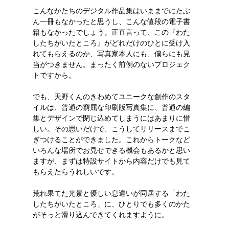
こんなかたちのデジタル作品集はいままでにたぶ
ん一冊もなかったと思うし、こんな値段の電子書
籍もなかったでしょう。正直言って、この『わた
したちがいたところ』がどれだけのひとに受け入
れてもらえるのか、写真家本人にも、僕らにも見
当がつきません。まったく前例のないプロジェク
トですから。
でも、天野くんのきわめてユニークな創作のスタ
イルは、普通の窮屈な印刷版写真集に、普通の編
集とデザインで閉じ込めてしまうにはあまりに惜
しい。その思いだけで、こうしてリリースまでこ
ぎつけることができました。これからトークなど
いろんな場所でお見せできる機会もあるかと思い
ますが、まずは特設サイトから内容だけでも見て
もらえたらうれしいです。
荒れ果てた光景と優しい息遣いが同居する「わた
したちがいたところ」に、ひとりでも多くのかた
がそっと滑り込んできてくれますように。