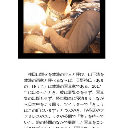
種田山頭火を放浪の俳人と呼び、山下清を
放浪の画家と呼べるならば、天野裕氏（あま
の・ゆうじ）は放浪の写真家である。2017
年に出会ったとき、彼は展覧会をせず、写真
集の出版もせず、軽自動車に寝泊まりしなが
ら日本中を走り回り、ツイッターで「きょう
はこの町にいます」とつぶやき、喫茶店やフ
ァミレスやスナックや公園で「客」を待って
いた。旅の時間のなかで撮影した写真をコン