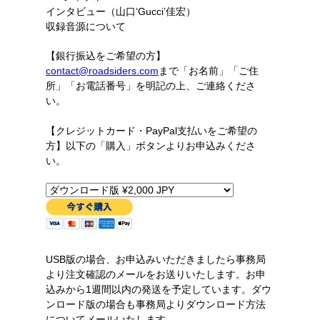
インタビュー（山口‘Gucci’佳宏）
収録音源について
【銀行振込をご希望の方】
contact@roadsiders.com
まで「お名前」「ご住
所」「お電話番号」を明記の上、ご連絡くださ
い。
【クレジットカード・PayPal支払いをご希望の
方】以下の「購入」ボタンよりお申込みくださ
い。
USB版の場合、お申込みいただきましたら事務局
より注文確認のメールをお送りいたします。お申
込みから1週間以内の発送を予定しています。ダウ
ンロード版の場合も事務局よりダウンロード方法
についてメールいたします。