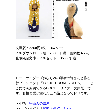
文庫版：2200円+税 104ページ
PDFダウンロード版：2000円+税 画像数322点
直販限定文庫・PDFセット：3500円+税
ロードサイダーズおなじみの筆者の皆さんと作る
新プロジェクト「POCKET ROADSIDERS」！ ど
こにでもお供できるPOCKETサイズ（文庫版）で
す。個性と愛が溢れた三作品となっております。
・小指「
宇宙人の部屋
」
・シブヤメグミ「
懺悔の値打ちもない
」