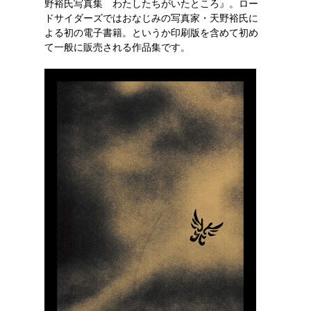
野裕氏写真集 わたしたちがいたところ』。ロー
ドサイダーズではおなじみの写真家・天野裕氏に
よる初の電子書籍。というか印刷版を含めて初め
て一般に販売される作品集です。