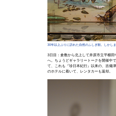
30年以上ぶりに訪れた自然のふしぎ館。しかし
3日目：倉敷から北上して井原市立平櫛田
へ。ちょうどギャラリートークを開催中
て、これも『珍日本紀行』以来の、吉備
のホテルに着いて、レンタカーも返却。