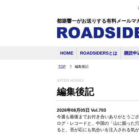
都築響一がお送りする有料メールマ
HOME
ROADSIDERSとは
購読申
TOP
編集後記
AFTER HOURS
編集後記
2026年08月05日 Vol.703
今週も最後までお付き合いありがとうござい
ログ・レコードと、中国の「山に掘った
ると、否が応にも気合いを注入される気