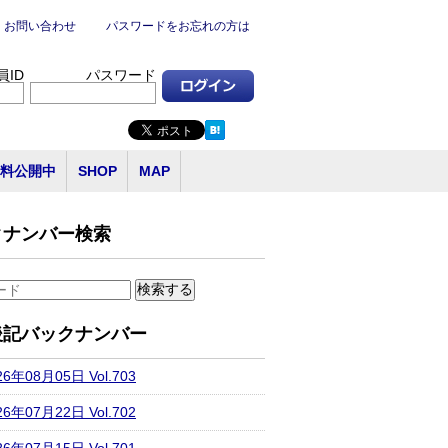
お問い合わせ
パスワードをお忘れの方は
員ID
パスワード
料公開中
SHOP
MAP
クナンバー検索
後記バックナンバー
26年08月05日 Vol.703
26年07月22日 Vol.702