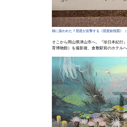
雑に扱われた？琵琶が反撃する《琵琶妖怪図》（
そこから岡山県津山市へ。『珍日本紀行
育博物館）を撮影後、倉敷駅前のホテル