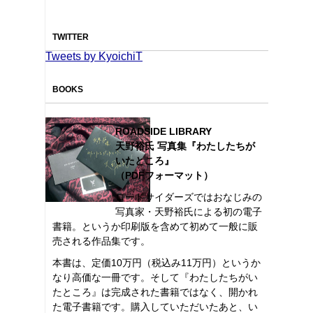
TWITTER
Tweets by KyoichiT
BOOKS
ROADSIDE LIBRARY
天野裕氏 写真集『わたしたちが
いたところ』
（PDFフォーマット）
ロードサイダーズではおなじみの
写真家・天野裕氏による初の電子
書籍。というか印刷版を含めて初めて一般に販
売される作品集です。
本書は、定価10万円（税込み11万円）というか
なり高価な一冊です。そして『わたしたちがい
たところ』は完成された書籍ではなく、開かれ
た電子書籍です。購入していただいたあと、い