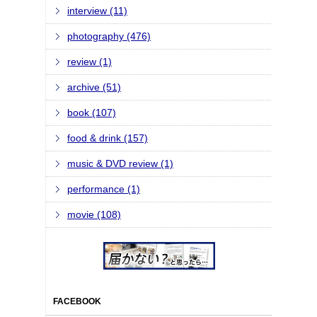
interview (11)
photography (476)
review (1)
archive (51)
book (107)
food & drink (157)
music & DVD review (1)
performance (1)
movie (108)
FACEBOOK