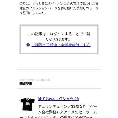
の壁は、ずっと昔にタイ・バンコクの市場で見つけた古
雑誌のファッションページを切り抜いた手貼りコラージ
ュ壁面にしてみた。
この記事は、ログインすることでご覧
いただけます。
ご購読の手続き・会員登録はこちら
RELATIONAL ARTICLES
関連記事
捨てられないTシャツ 09
デュランデュラン／33歳女性（ゲー
ム会社勤務）／アニメのセーラーム
ーンをきっかけにオタクの世界に足を突っ込