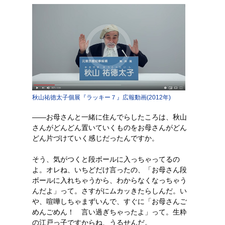
秋山祐徳太子個展『ラッキー７』広報動画(2012年)
――お母さんと一緒に住んでらしたころは、秋山
さんがどんどん置いていくものをお母さんがどん
どん片づけていく感じだったんですか。
そう、気がつくと段ボールに入っちゃってるの
よ。オレね、いちどだけ言ったの、「お母さん段
ボールに入れちゃうから、わからなくなっちゃう
んだよ」って。さすがにムカッきたらしんだ。い
や、喧嘩しちゃまずいんで、すぐに「お母さんご
めんごめん！ 言い過ぎちゃったよ」って。生粋
の江戸っ子ですからね、うるせんだ。