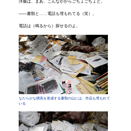
洋服は、まあ、こんなかからごちょごちょと。
――書類と……電話も埋もれてる（笑）。
電話は（鳴るから）探せるのよ。
なだらかな標高を形成する書類の山には、作品も埋もれて
いる