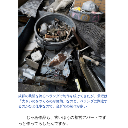
抜群の眺望を誇るベランダで制作を続けてきたが、最近は
「大きいのをつくるのが億劫」なのと、ベランダに到達す
るのがひと仕事なので、台所での制作が多い
――じゃあ作品も、古いほうの都営アパートでず
っと作ってらしたんですか。