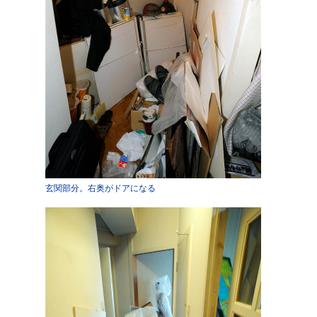
玄関部分。右奥がドアになる