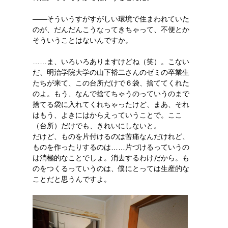
――そういうすがすがしい環境で住まわれていた
のが、だんだんこうなってきちゃって、不便とか
そういうことはないんですか。
……ま、いろいろありますけどね（笑）。こない
だ、明治学院大学の山下裕二さんのゼミの卒業生
たちが来て、この台所だけで６袋、捨ててくれた
のよ。もう、なんで捨てちゃうのっていうのまで
捨てる袋に入れてくれちゃったけど、まあ、それ
はもう、よきにはからえっていうことで。ここ
（台所）だけでも、きれいにしないと。
だけど、ものを片付けるのは苦痛なんだけれど、
ものを作ったりするのは……片づけるっていうの
は消極的なことでしょ。消去するわけだから。も
のをつくるっていうのは、僕にとっては生産的な
ことだと思うんですよ。