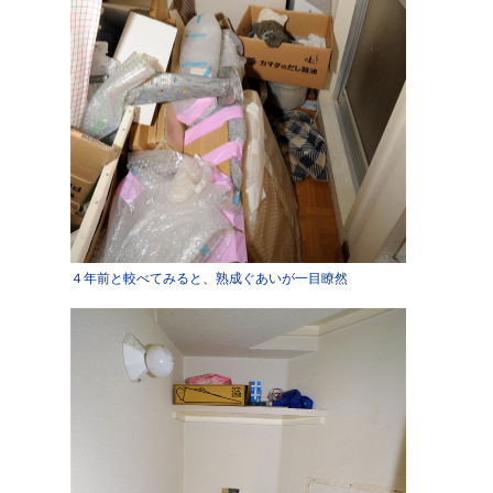
４年前と較べてみると、熟成ぐあいが一目瞭然