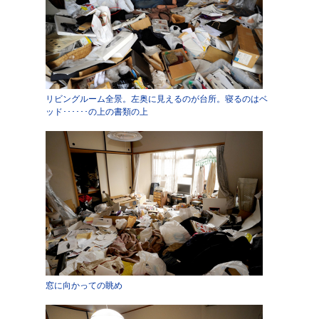
リビングルーム全景。左奥に見えるのが台所。寝るのはベ
ッド･･････の上の書類の上
窓に向かっての眺め