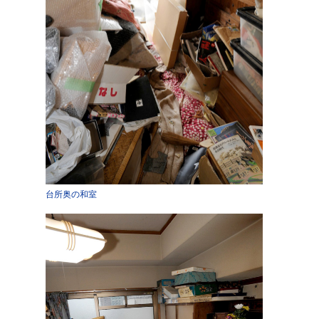
台所奥の和室