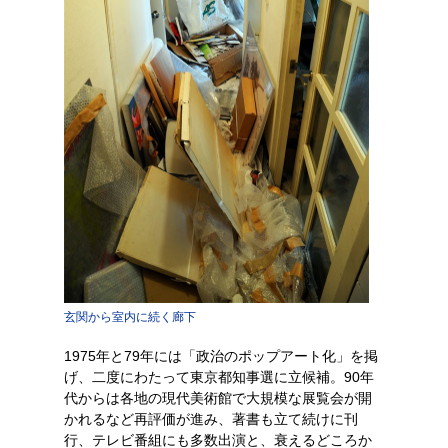
玄関から室内に続く廊下
1975年と79年には「政治のポップアート化」を掲
げ、二度にわたって東京都知事選に立候補。90年
代からは各地の現代美術館で大規模な展覧会が開
かれるなど再評価が進み、著書も立て続けに刊
行、テレビ番組にも多数出演と、衰えるどころか