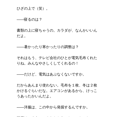
ひざの上で（笑）。
――寝るのは？
書類の上に寝ちゃうの。カラダが、なんかいいん
だよ。
――暑かったり寒かったりの調整は？
それはもう、テレビ会社のひとが電気毛布くれた
りね。みんなやさしくしてくれるの！
――だけど、電気はあぶなくないですか。
だからあんまり使わない。毛布を１枚、冬は２枚
かけるぐらいだな。エアコンがあるから、けっこ
うあったかいんだよ。
――洋服は、この中から発掘するんですか。