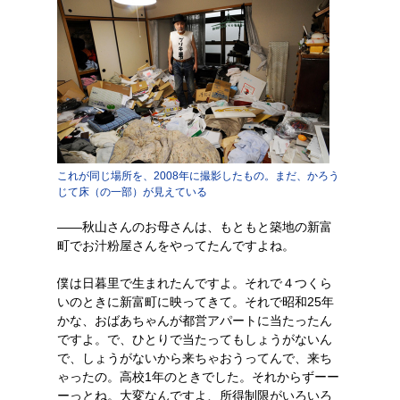
これが同じ場所を、2008年に撮影したもの。まだ、かろう
じて床（の一部）が見えている
――秋山さんのお母さんは、もともと築地の新富
町でお汁粉屋さんをやってたんですよね。
僕は日暮里で生まれたんですよ。それで４つくら
いのときに新富町に映ってきて。それで昭和25年
かな、おばあちゃんが都営アパートに当たったん
ですよ。で、ひとりで当たってもしょうがないん
で、しょうがないから来ちゃおうってんで、来ち
ゃったの。高校1年のときでした。それからずーー
ーっとね。大変なんですよ、所得制限がいろいろ