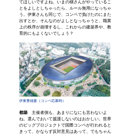
てほしいですよね。いまの槇さんがやっているこ
とをよしとしちゃったら、ルール無用になっちゃ
う。伊東さんも同じで、コンペで負けたのにまた
出すとか、そんなのがよしとなっちゃうと、職業
上の秩序が崩壊するし、これからの建築界や、教
育的にもよくないでしょう？
伊東豊雄案（コンペ応募時）
都築
主催者側も、あまりになにも言わないよ
ね。選んでおいて援護しないのはおかしい。世界
のビッグプロジェクトで国際コンペが行われると
きって、かならず反対意見はあって、でもちゃん