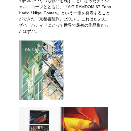
の日本でいくつも作品を残すことになったナイジ
ェル・コーツとともに、『ArT RAMDOM 67 Zaha
Hadid / Nigel Coates』という一冊を発表すること
ができた（京都書院刊、1991）。これはたぶん、
ザハ・ハディドにとって世界で最初の作品集だっ
たはずだ。