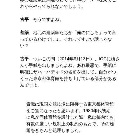
れからやってられないでしょう。
古平
そうですよね。
都築
地元の建築家たちが「俺のにしろ」って言
っているわけでしょ。それってすごい話じゃな
い？
古平
ついこの間（2014年6月13日）、IOCに槇さ
んが手紙を出しましたよね。あれ最悪で、手紙に
明確にザハ・ハディドの名前を出して、自分がつ
くった東京都体育館を持ち上げている部分がある
んですよ。
貴職は現国立競技場に隣接する東京都体育館
をご覧になったと思います。1980年代初期
に私が同体育館を設計した際、私は都内でも
有数の厳しい規制上の制約のもとで、その難
題をきちんと処理しました。