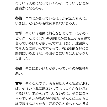
そういう人種になっていくのか、そういうひとが
建築家になるのか。
都築
エコとか言っているほうが安全だもんね、
いまは。だれからも批判されないじゃん。
古平
そういう運動に熱心なひとって、ほかのト
ピック、たとえばSTAP細胞とかにも上から目線で
言っているひとが多いんですよ（笑）。建築家っ
てそんなに偉いんですかって。有識者的な枠に自
動的にいるような。今回そこにいちばんビックリ
しました。
都築
そこに若いひとが多いっていうのが気持ち
悪い。
古平
そうなんです。ある程度大きな実績があれ
ば、そういう風に勘違いしてもしょうがない気も
するけど、求められてもいないのに、そこに自ら
入っていきたがるのが不思議。そんなに上から目
線で言うんだったら、普通のことをちゃんと考え