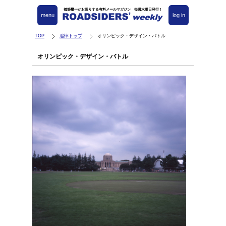
都築響一がお送りする有料メールマガジン 毎週水曜日発行！
menu
log in
TOP
追悼トップ
オリンピック・デザイン・バトル
オリンピック・デザイン・バトル