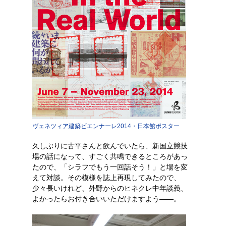
ヴェネツィア建築ビエンナーレ2014・日本館ポスター
久しぶりに古平さんと飲んでいたら、新国立競技
場の話になって、すごく共鳴できるところがあっ
たので、「シラフでもう一回話そう！」と場を変
えて対談。その模様を誌上再現してみたので、
少々長いけれど、外野からのヒネクレ中年談義、
よかったらお付き合いいただけますよう――。