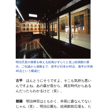
明治天皇の偉業を称える絵画がずらりと並ぶ絵画館の展
示。ご生誕から崩御まで、前半が日本が40点、後半が洋画
40点という構成だ
古平
ほんとうにそうですよ。そこも気持ち悪い
んですよね。あの森が昔から、縄文時代からある
んだったらわかるけど（笑）。
都築
明治神宮はともかく、外苑に森なんてない
じゃん（笑）。明治公園も、絵画館前広場も、た