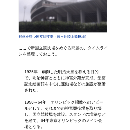
解体を待つ国立競技場（霞ヶ丘陸上競技場）
ここで新国立競技場をめぐる問題の、タイムライ
ンを整理しておこう。
1925年 崩御した明治天皇を称える目的
で、明治神宮とともに神宮外苑が完成。聖徳
記念絵画館を中心に運動場などの施設が整備
された。
1958～64年 オリンピック招致へのアピー
ルとして、それまでの神宮競技場を取り壊
し、国立競技場を建設。スタンドの増築など
を経て、64年東京オリンピックのメイン会
場となる。