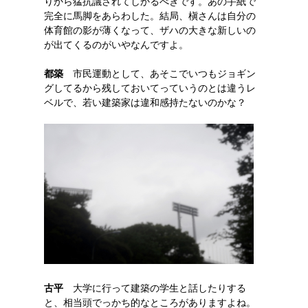
りから猛抗議されてしかるべきです。あの手紙で
完全に馬脚をあらわした。結局、槇さんは自分の
体育館の影が薄くなって、ザハの大きな新しいの
が出てくるのがいやなんですよ。
都築
市民運動として、あそこでいつもジョギン
グしてるから残しておいてっていうのとは違うレ
ベルで、若い建築家は違和感持たないのかな？
古平
大学に行って建築の学生と話したりする
と、相当頭でっかち的なところがありますよね。