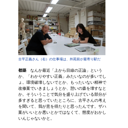
古平正義さん（右）の仕事場は、外苑前が最寄り駅だ
都築
なんか最近「上から目線の正論」という
か、「わかりやすい正義」みたいなのが多いでし
ょ。環境破壊しないでとか、もったいない精神で
改修案でいきましょうとか、憩いの森を壊すなと
か。そういうことで気分を盛り上げている部分が
多すぎると思っていたところに、古平さんの考え
を聞いて、我が意を得たりと思ったんです。ザハ
案がいいとか悪いとかではなくて、態度がおかし
いんじゃないかと。