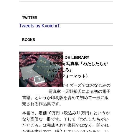
TWITTER
Tweets by KyoichiT
BOOKS
ROADSIDE LIBRARY
天野裕氏 写真集『わたしたちが
いたところ』
（PDFフォーマット）
ロードサイダーズではおなじみの
写真家・天野裕氏による初の電子
書籍。というか印刷版を含めて初めて一般に販
売される作品集です。
本書は、定価10万円（税込み11万円）というか
なり高価な一冊です。そして『わたしたちがい
たところ』は完成された書籍ではなく、開かれ
た電子書籍です。購入していただいたあと、い