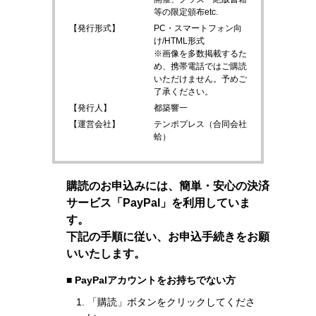
等の限定頒布etc.
【発行形式】
PC・スマートフォン向
け/HTML形式
※画像を多数掲載するた
め、携帯電話ではご購読
いただけません。予めご
了承ください。
【発行人】
都築響一
【運営会社】
テンポプレス（合同会社
蛤）
購読のお申込みには、簡単・安心の決済
サービス「PayPal」を利用していま
す。
下記の手順に従い、お申込手続きをお願
いいたします。
■ PayPalアカウントをお持ちでない方
「購読」ボタンをクリックしてくださ