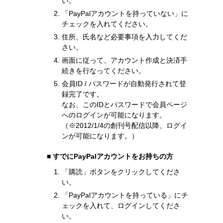
い。
「PayPalアカウントを持っていない」に
チェックを入れてください。
住所、氏名など必要事項を入力してくだ
さい。
画面に従って、アカウント作成と決済手
続きを行なってください。
会員ID / パスワードが自動発行されて登
録完了です。
なお、このIDとパスワードで会員ページ
へのログインが可能になります。
（※2012/1/4の創刊号配信以降、ログイ
ンが可能になります。）
■ すでにPayPalアカウントをお持ちの方
「購読」ボタンをクリックしてくださ
い。
「PayPalアカウントを持っている」にチ
ェックを入れて、ログインしてくださ
い。