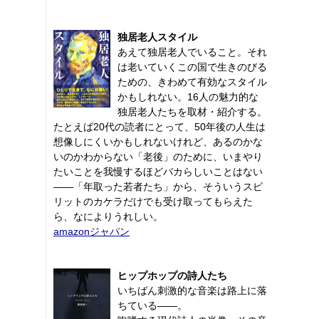
独居老人スタイル
あえて独居老人でいること。それ
は老いていくこの国で生きのびる
ための、きわめて有効なスタイル
かもしれない。16人の魅力的な
独居老人たちを取材・紹介する。
たとえば20代の読者にとって、50年後の人生は
想像しにくいかもしれないけれど、あるのかな
いのかわからない「老後」のために、いまやり
たいことを我慢するほどバカらしいことはない
――「年取った若者たち」から、そういうスピ
リットのカケラだけでも受け取ってもらえた
ら、なによりうれしい。
amazonジャパン
ヒップホップの詩人たち
いちばん刺激的な音楽は路上に落
ちている――。