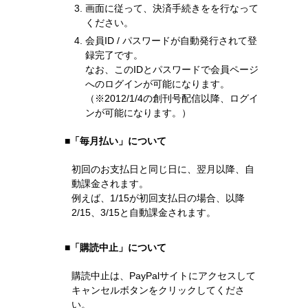
画面に従って、決済手続きをを行なって
ください。
会員ID / パスワードが自動発行されて登
録完了です。
なお、このIDとパスワードで会員ページ
へのログインが可能になります。
（※2012/1/4の創刊号配信以降、ログイ
ンが可能になります。）
■「毎月払い」について
初回のお支払日と同じ日に、翌月以降、自
動課金されます。
例えば、1/15が初回支払日の場合、以降
2/15、3/15と自動課金されます。
■「購読中止」について
購読中止は、PayPalサイトにアクセスして
キャンセルボタンをクリックしてくださ
い。