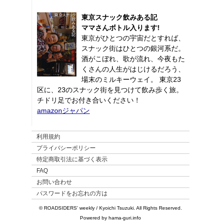
東京スナック飲みある記
ママさんボトル入ります!
東京がひとつの宇宙だとすれば、
スナック街はひとつの銀河系だ。
酒がこぼれ、歌が流れ、今夜もた
くさんの人生がはじけるだろう、
場末のミルキーウェイ。 東京23
区に、23のスナック街を見つけて飲み歩く旅。
チドリ足でお付き合いください！
amazonジャパン
利用規約
プライバシーポリシー
特定商取引法に基づく表示
FAQ
お問い合わせ
パスワードをお忘れの方は
© ROADSIDERS' weekly / Kyoichi Tsuzuki. All Rights Reserved.
Powered by hama-guri.info