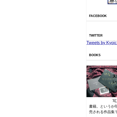
FACEBOOK
TWITTER
Tweets by Kyoic
BOOKS
R
天
い
（
ロ
写
書籍。というか
売される作品集