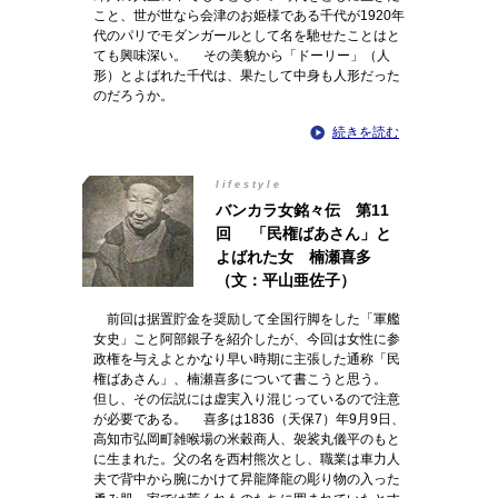
こと、世が世なら会津のお姫様である千代が1920年
代のパリでモダンガールとして名を馳せたことはと
ても興味深い。 その美貌から「ドーリー」（人
形）とよばれた千代は、果たして中身も人形だった
のだろうか。
続きを読む
lifestyle
バンカラ女銘々伝 第11
回 「民権ばあさん」と
よばれた女 楠瀬喜多
（文：平山亜佐子）
前回は据置貯金を奨励して全国行脚をした「軍艦
女史」こと阿部銀子を紹介したが、今回は女性に参
政権を与えよとかなり早い時期に主張した通称「民
権ばあさん」、楠瀬喜多について書こうと思う。
但し、その伝説には虚実入り混じっているので注意
が必要である。 喜多は1836（天保7）年9月9日、
高知市弘岡町雑喉場の米穀商人、袈裟丸儀平のもと
に生まれた。父の名を西村熊次とし、職業は車力人
夫で背中から腕にかけて昇龍降龍の彫り物の入った