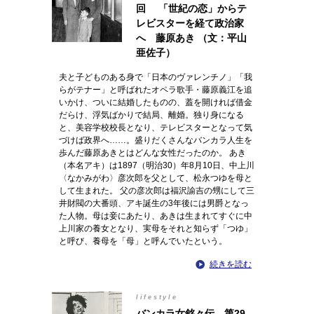
回 「世紀の恋」からテ
レビスターを経て政治家
へ 藤原あき （文：平山
亜佐子）
夫と子どものある身で「日本のヴァレンチノ」「我
らがテナー」と呼ばれたオペラ歌手・藤原義江を追
いかけ、ついに結婚したものの、蓋を開ければ借金
だらけ、浮気ばかりで結局、離婚。独り身になる
と、美容学校校長となり、テレビスターとなって気
づけば政界へ……。盛りだくさんなバンカラ人生を
歩んだ藤原あきとはどんな女性だったのか。 あき
（本名アキ）は1897（明治30）年8月10日、中上川
〈なかみがわ〉彦次郎を父として、松永つゆを母と
して生まれた。 父の彦次郎は福沢諭吉の甥にして三
井財閥の大番頭、アキ誕生の3年後には男爵となっ
た人物。母は妾にあたり、あきは生まれてすぐに中
上川家の養女となり、実母をそれと知らず「つゆ」
と呼び、養母を「母」と呼んでいたという。
続きを読む
lifestyle
バンカラ女銘々伝 第29