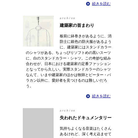
続きを読む
archive
建築家の首まわり
板前に鉢巻きがあるように、消
防士に銀色の防火服があるよう
に、建築家にはスタンドカラー
のシャツがある。ちょっぴりソフトめの黒いスーツ
に、白のスタンドカラー・シャツ。この奇妙な組み
合わせが、日本における建築家の定番ファッション
となってから久しい。実際スタンドカラーのシャツ
なんて、いまや建築家のほかは牧師とピーター・バ
ラカン以外に、愛好者を見つけるのは難しいだろ
う。
続きを読む
archive
失われたドキュメンタリー
気持ちよくなる音楽はたくさん
あるけれど、深く考え込ませて