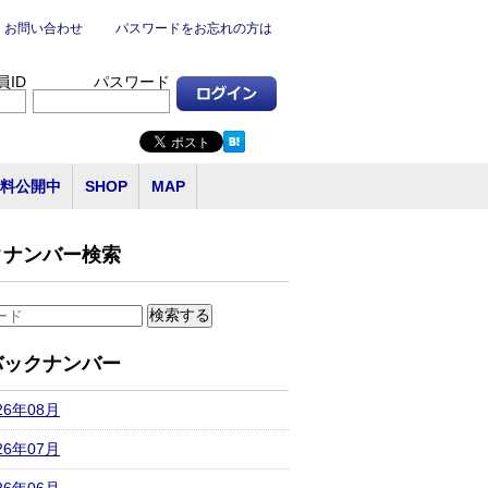
お問い合わせ
パスワードをお忘れの方は
員ID
パスワード
料公開中
SHOP
MAP
クナンバー検索
バックナンバー
26年08月
26年07月