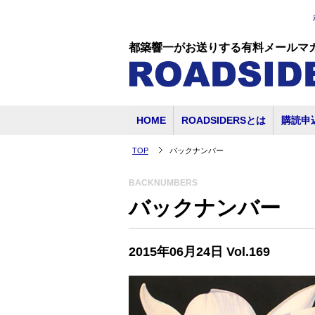
都築響一がお送りする有料メールマ
HOME
ROADSIDERSとは
購読申
TOP
バックナンバー
BACKNUMBERS
バックナンバー
2015年06月24日 Vol.169