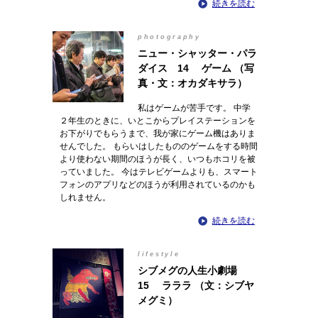
続きを読む
photography
ニュー・シャッター・パラ
ダイス 14 ゲーム （写
真・文：オカダキサラ）
私はゲームが苦手です。 中学
２年生のときに、いとこからプレイステーションを
お下がりでもらうまで、我が家にゲーム機はありま
せんでした。 もらいはしたもののゲームをする時間
より使わない期間のほうが長く、いつもホコリを被
っていました。 今はテレビゲームよりも、スマート
フォンのアプリなどのほうが利用されているのかも
しれません。
続きを読む
lifestyle
シブメグの人生小劇場
15 ラララ （文：シブヤ
メグミ）