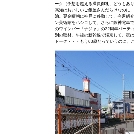
ーク（予想を超える満員御礼、どうもあ
高知はおいしいご飯屋さんだらけなのに
泊。翌金曜朝に神戸に移動して、今週紹
ン美術館をハシゴして、さらに阪神電車
のワインバー「ナジャ」の22周年パーテ
別の取材。午後の新幹線で帰京して、夜は
トーク・・・もう63歳だっていうのに、