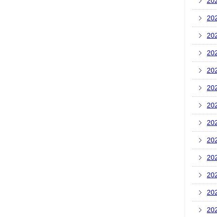
20
20
20
20
20
20
20
20
20
20
20
20
20