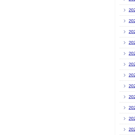
20
20
20
20
20
20
20
20
20
20
20
20