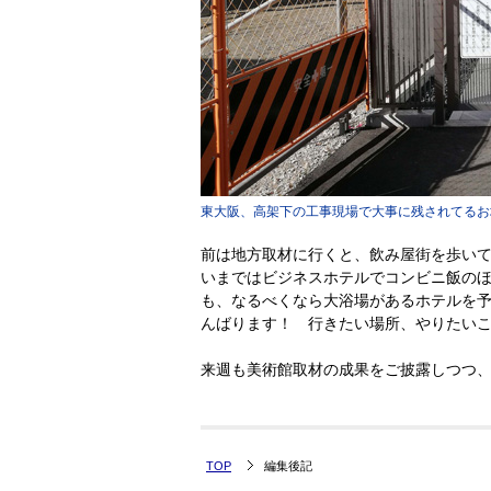
東大阪、高架下の工事現場で大事に残されてるお
前は地方取材に行くと、飲み屋街を歩い
いまではビジネスホテルでコンビニ飯の
も、なるべくなら大浴場があるホテルを
んばります！ 行きたい場所、やりたい
来週も美術館取材の成果をご披露しつつ
TOP
編集後記