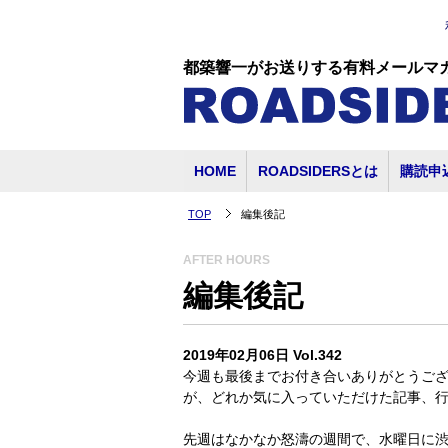
都築響一がお送りする有料メールマ
HOME
ROADSIDERSとは
購読申
TOP
編集後記
AFTER HOURS
編集後記
2019年02月06日 Vol.342
今週も最後までお付き合いありがとうご
が、どれか気に入っていただけた記事、
先週はなかなか怒濤の週間で、水曜日に