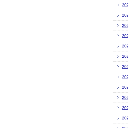
20
20
20
20
20
20
20
20
20
20
20
20