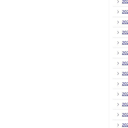
20
20
20
20
20
20
20
20
20
20
20
20
20