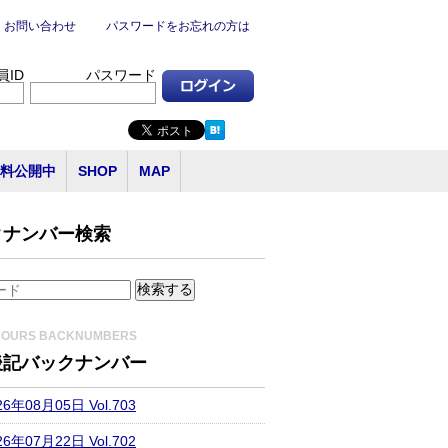
お問い合わせ
パスワードをお忘れの方は
員ID
パスワード
料公開中
SHOP
MAP
クナンバー検索
HOURS BACKNUMBERS
後記バックナンバー
26年08月05日 Vol.703
26年07月22日 Vol.702