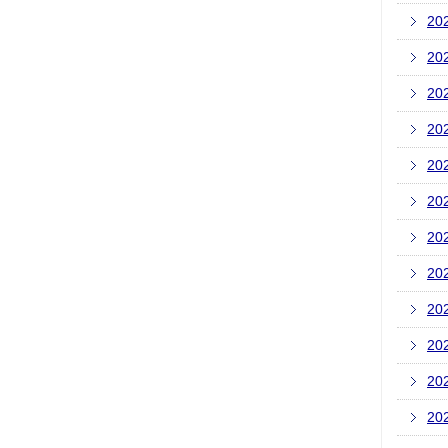
20
20
20
20
20
20
20
20
20
20
20
20