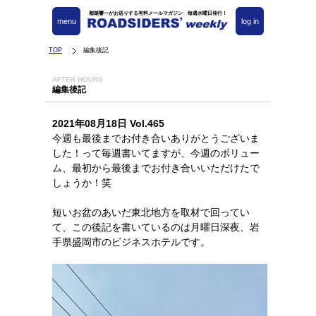
都築響一がお送りする有料メールマガジン 毎週水曜日発行！
menu
log in
TOP
編集後記
AFTER HOURS
編集後記
2021年08月18日 Vol.465
今週も最後までお付き合いありがとうございま
した！って毎週書いてますが、今週のボリュー
ム、最初から最後までお付き合いいただけたで
しょうか！笑
短いお盆のあいだ東北地方を取材で回ってい
て、この後記を書いているのは月曜日深夜、岩
手県盛岡市のビジネスホテルです。