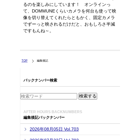
るのを楽しみにしています！ オンラインっ
て、DOMMUNEくらいカメラを何台も使って映
像を切り替えてくれたらともかく、固定カメラ
でずーっと映されるだけだと、おもしろさ半減
ですもんね～。
TOP
編集後記
バックナンバー検索
AFTER HOURS BACKNUMBERS
編集後記バックナンバー
2026年08月05日 Vol.703