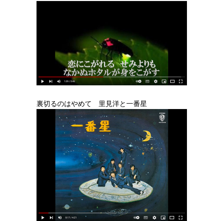
裏切るのはやめて 里見洋と一番星