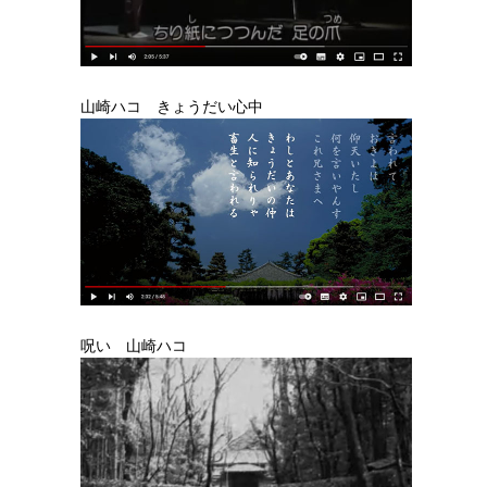
山崎ハコ きょうだい心中
呪い 山崎ハコ