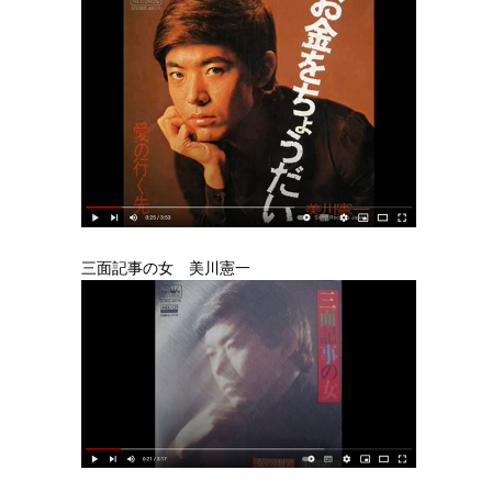
三面記事の女 美川憲一