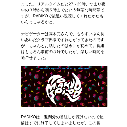
ました。リアルタイムだと27～29時、つまり夜
中の３時から朝５時までという無茶な時間帯で
すが、RADIKOで後追い視聴してくれたかたも
いらっしゃるかと。
ナビゲーターは高木完さんで、もうずいぶん長
いあいだクラブ界隈ですれちがってきたのです
が、ちゃんとお話したのは今回が初めて。番組
はもちろん事前の収録でしたが、楽しい時間を
過ごせました。
RADIKOは１週間分の番組しか聴けないので配
信はすでに終了してしまいましたが、この番