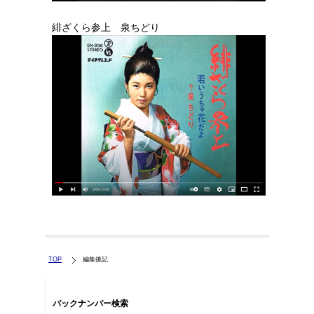
緋ざくら参上 泉ちどり
TOP
編集後記
バックナンバー検索