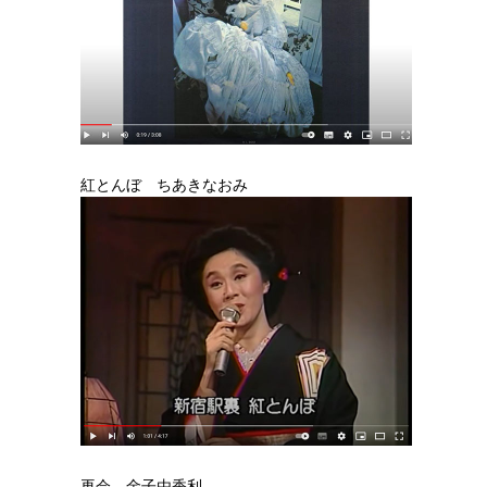
紅とんぼ ちあきなおみ
再会 金子由香利