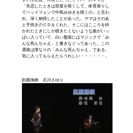
「失恋したときは部屋を暗くして、体育座りし
てヘッドフォンで中島みゆきを聴くの」と言わ
れ、深く納得したことがあった。ママはそのあ
と手焼きのＣＤをくれた。そこにはこころを砕
かれたときにしか聴きたくないような曲がいっ
ぱい入っていて、白い盤面にはマジックで「み
んな死んぢゃえ」と書きなぐってあった。この
選曲は僕なりの「みんな死んぢゃえ」である。
気に入ってもらえたらうれしい・・・・・・。
飢餓海峡 石川さゆり