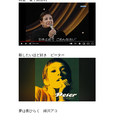
殺したいほど好き ピーター
夢は夜ひらく 緑川アコ