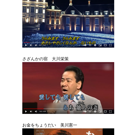
さざんかの宿 大川栄策
お金をちょうだい 美川憲一