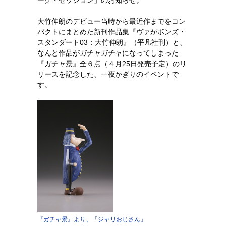
ーク・セッション」のお知らせ。
大竹伸朗のデビュー当時から最近作までをコン
パクトにまとめた新刊作品集『ヴァがボンズ・
スタンダート03：大竹伸朗』（平凡社刊）と、
なんと作品がガチャガチャになってしまった
『ガチャ景』全６点（４月25日発売予定）のリ
リースを記念した、一夜かぎりのイベントで
す。
『ガチャ景』より、「ジャリおじさん」