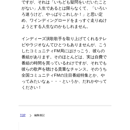
ですが、それは「いちども疑問をいだいたこと
がない」人生であるとは限らなくて、「いろい
ろ迷うけど、やっぱりこれしか！」と思い定
め、ワインディングロードをまっすぐ走りぬけ
ようとする人生なのかもしれません。
インディーズ演歌歌手を取り上げてくれるテレ
ビやラジオなんてひとつもありませんが、こう
したコミュニティFM局にはけっこう、彼らの
番組があります。そのほとんどは、実は自費で
番組の時間を買っているわけですが、それでも
彼らの歌声を聴ける貴重なチャンス。そのうち
全国コミュニティFMの注目番組特集とか、や
ってみたいなぁ・・・というか、だれかやって
ください！
TOP
編集後記