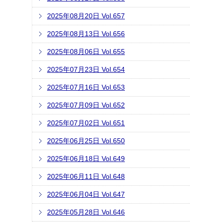
2025年08月20日 Vol.657
2025年08月13日 Vol.656
2025年08月06日 Vol.655
2025年07月23日 Vol.654
2025年07月16日 Vol.653
2025年07月09日 Vol.652
2025年07月02日 Vol.651
2025年06月25日 Vol.650
2025年06月18日 Vol.649
2025年06月11日 Vol.648
2025年06月04日 Vol.647
2025年05月28日 Vol.646