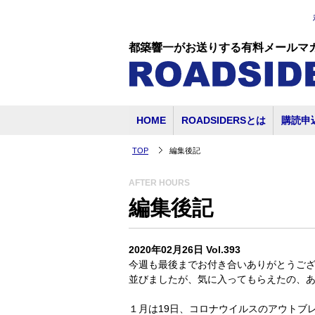
都築響一がお送りする有料メールマ
HOME
ROADSIDERSとは
購読申
TOP
編集後記
AFTER HOURS
編集後記
2020年02月26日 Vol.393
今週も最後までお付き合いありがとうご
並びましたが、気に入ってもらえたの、
１月は19日、コロナウイルスのアウトブ