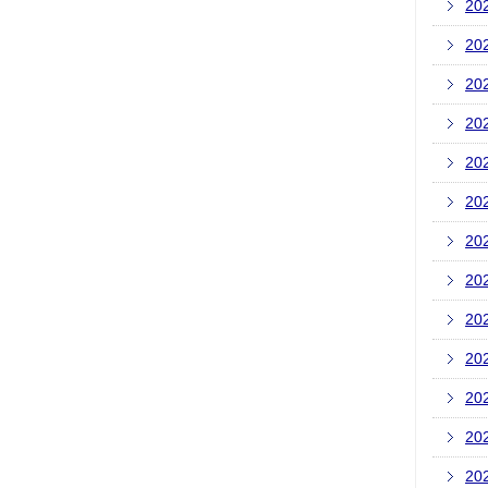
20
20
20
20
20
20
20
20
20
20
20
20
20