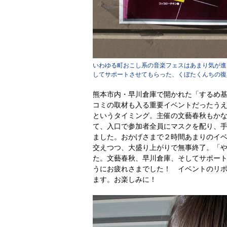
いわゆる町おこし系の音楽フェスはあまり気が進
してサポートさせてもらった、くぼたくんちの復
熊本市内・早川倉庫で開かれた「するめ基
コミの取材も入る重要イベントだったう
というタイミング。主催の文藝春秋もか
て、入口で参加者全員にマスクを配り、
ました。おかげさまで２時間あまりのイ
交えつつ、大盛り上がりで無事終了。「
た。文藝春秋、早川倉庫、そしてサポート
うにお疲れさまでした！ イベントのリポ
ます。お楽しみに！