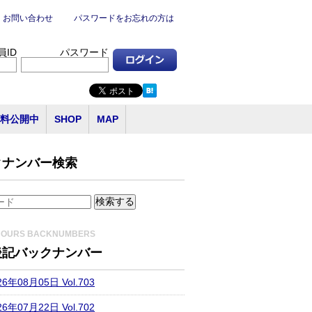
お問い合わせ
パスワードをお忘れの方は
員ID
パスワード
料公開中
SHOP
MAP
クナンバー検索
HOURS BACKNUMBERS
後記バックナンバー
26年08月05日 Vol.703
26年07月22日 Vol.702