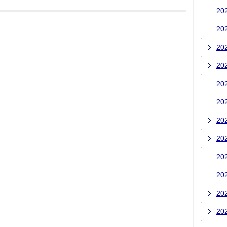
20
20
20
20
20
20
20
20
20
20
20
20