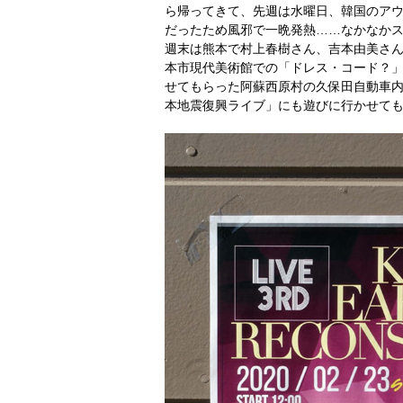
ら帰ってきて、先週は水曜日、韓国のア
だったため風邪で一晩発熱……なかなか
週末は熊本で村上春樹さん、吉本由美さん
本市現代美術館での「ドレス・コード？
せてもらった阿蘇西原村の久保田自動車
本地震復興ライブ」にも遊びに行かせて