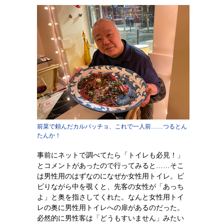
前菜で頼んだカルパッチョ、これで一人前……つるとん
たんか！
事前にネットで調べてたら「トイレも必見！」
とコメントがあったので行ってみると……そこ
は男性用のはずなのになぜか女性用トイレ。ビ
ビりながら中を覗くと、先客の女性が「あっち
よ」と奥を指さしてくれた。なんと女性用トイ
レの奥に男性用トイレへの扉があるのだった。
必然的に男性客は「どうもすいません」みたい