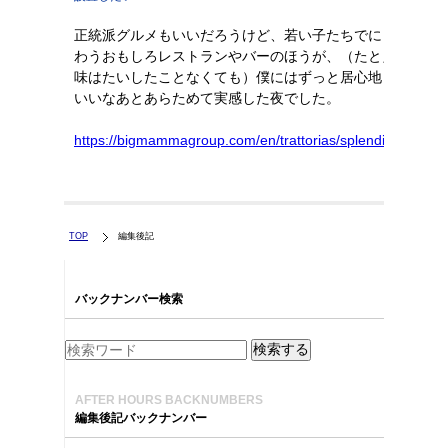
正統派グルメもいいだろうけど、若い子たちでにぎ
わうおもしろレストランやバーのほうが、（たとえ
味はたいしたことなくても）僕にはずっと居心地良
いいなあとあらためて実感した夜でした。
https://bigmammagroup.com/en/trattorias/splendido
TOP
編集後記
バックナンバー検索
AFTER HOURS BACKNUMBERS
編集後記バックナンバー