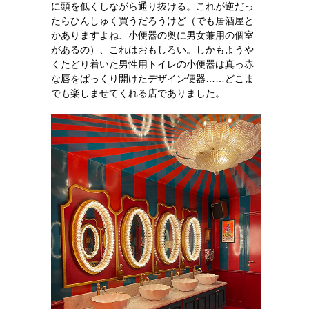
に頭を低くしながら通り抜ける。これが逆だっ
たらひんしゅく買うだろうけど（でも居酒屋と
かありますよね、小便器の奥に男女兼用の個室
があるの）、これはおもしろい。しかもようや
くたどり着いた男性用トイレの小便器は真っ赤
な唇をぱっくり開けたデザイン便器……どこま
でも楽しませてくれる店でありました。