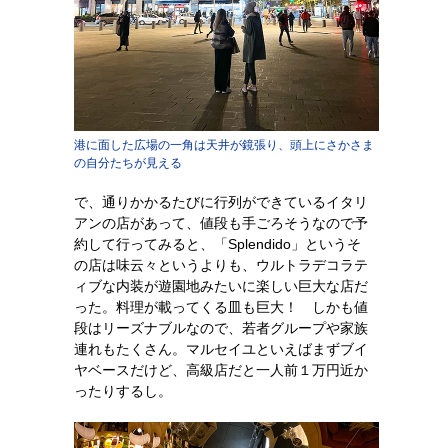
港に面した広場の一角は天井が鏡張り、頭上にさかさま
の自分たちが見える
で、通りかかるたびに行列ができているイタリ
アンの店があって、値段も手ごろそうなので予
約して行ってみると、「Splendido」というそ
の店は味云々というよりも、ウルトラデコラテ
ィブな内装が遊園地みたいに楽しい巨大な店だ
った。料理が載ってくる皿も巨大！ しかも値
段はリーズナブルなので、若者グループや家族
連れもたくさん。マルセイユといえばまずブイ
ヤベースだけど、高級店だと一人前１万円近か
ったりするし。