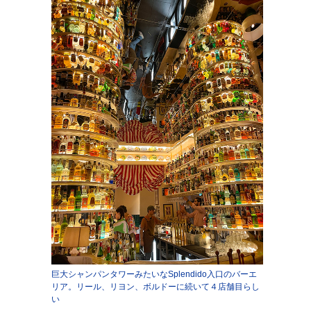
巨大シャンパンタワーみたいなSplendido入口のバーエ
リア。リール、リヨン、ボルドーに続いて４店舗目らし
い