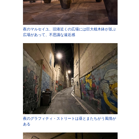
夜のマルセイユ、旧港近くの広場には巨大植木鉢が並ぶ
広場があって、不思議な遠近感
夜のグラフィティ・ストリートは昼とまたちがう風情が
ある