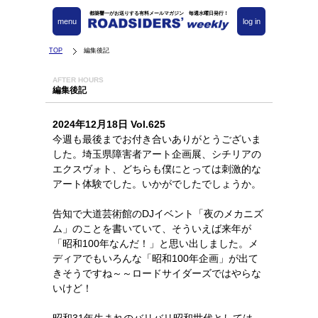
都築響一がお送りする有料メールマガジン 毎週水曜日発行！
menu
log in
TOP
編集後記
AFTER HOURS
編集後記
2024年12月18日 Vol.625
今週も最後までお付き合いありがとうございま
した。埼玉県障害者アート企画展、シチリアの
エクスヴォト、どちらも僕にとっては刺激的な
アート体験でした。いかがでしたでしょうか。
告知で大道芸術館のDJイベント「夜のメカニズ
ム」のことを書いていて、そういえば来年が
「昭和100年なんだ！」と思い出しました。メ
ディアでもいろんな「昭和100年企画」が出て
きそうですね～～ロードサイダーズではやらな
いけど！