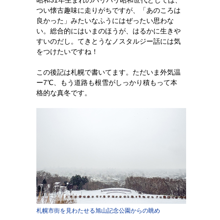
昭和31年生まれのバリバリ昭和世代としては、
つい懐古趣味に走りがちですが、「あのころは
良かった」みたいなふうにはぜったい思わな
い。総合的にはいまのほうが、はるかに生きや
すいのだし。てきとうなノスタルジー話には気
をつけたいですね！
この後記は札幌で書いてます。ただいま外気温
ー7℃、もう道路も根雪がしっかり積もって本
格的な真冬です。
札幌市街を見わたせる旭山記念公園からの眺め