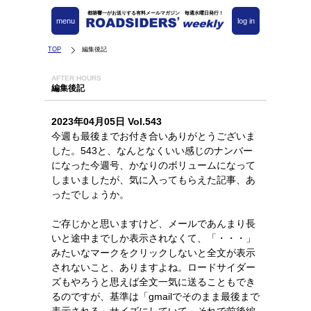
都築響一がお送りする有料メールマガジン 毎週水曜日発行！
menu
log in
TOP
編集後記
AFTER HOURS
編集後記
2023年04月05日 Vol.543
今週も最後までお付き合いありがとうございま
した。543と、なんとなくいい感じのナンバー
になった今週号、かなりのボリュームになって
しまいましたが、気に入ってもらえた記事、あ
ったでしょうか。
ご存じかと思いますけど、メールであんまり長
いと途中までしか表示されなくて、「・・・」
みたいなマークをクリックしないと全文が表示
されないこと、ありますよね。ロードサイダー
ズもやろうと思えば全文一気に送ることもでき
るのですが、基準は「gmailでそのまま最後まで