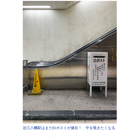
近江八幡駅はまだ白ポストが健在！ 中を覗きたくなる