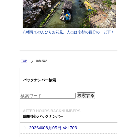
八幡堀でのんびりお花見。人出は京都の百分の一以下！
TOP
編集後記
バックナンバー検索
AFTER HOURS BACKNUMBERS
編集後記バックナンバー
2026年08月05日 Vol.703