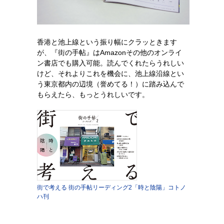
香港と池上線という振り幅にクラッときます
が、『街の手帖』はAmazonその他のオンライ
ン書店でも購入可能。読んでくれたらうれしい
けど、それよりこれを機会に、池上線沿線とい
う東京都内の辺境（誉めてる！）に踏み込んで
もらえたら、もっとうれしいです。
街で考える 街の手帖リーディング2「時と陰陽」コトノ
ハ刊