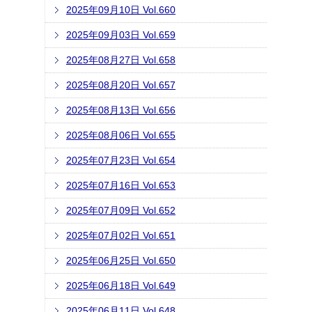
2025年09月10日 Vol.660
2025年09月03日 Vol.659
2025年08月27日 Vol.658
2025年08月20日 Vol.657
2025年08月13日 Vol.656
2025年08月06日 Vol.655
2025年07月23日 Vol.654
2025年07月16日 Vol.653
2025年07月09日 Vol.652
2025年07月02日 Vol.651
2025年06月25日 Vol.650
2025年06月18日 Vol.649
2025年06月11日 Vol.648