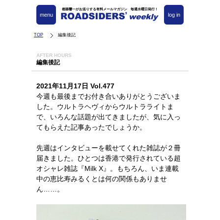
都築響一がお送りする有料メールマガジン 毎週水曜日発行！
menu
log in
TOP
編集後記
AFTER HOURS
編集後記
2021年11月17日 Vol.477
今週も最後までお付き合いありがとうございま
した。ウルトラヘヴィからウルトラライトま
で、いろんな話題が出てきましたが、気に入っ
てもらえた記事あったでしょうか。
先週はインタビューを載せてくれた雑誌が２冊
届きました。ひとつは香港で発行されている超
オシャレ雑誌『Milk X』。もちろん、いま連載
中の恵比寿みるくとは何の関係もありませ
ん……。