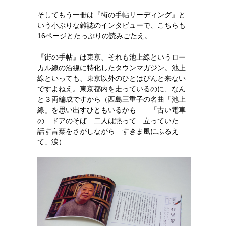
そしてもう一冊は『街の手帖リーディング』と
いう小ぶりな雑誌のインタビューで、こちらも
16ページとたっぷりの読みごたえ。
『街の手帖』は東京、それも池上線というロー
カル線の沿線に特化したタウンマガジン。池上
線といっても、東京以外のひとはぴんと来ない
ですよねえ。東京都内を走っているのに、なん
と３両編成ですから（西島三重子の名曲「池上
線」を思い出すひともいるかも……「古い電車
の ドアのそば 二人は黙って 立っていた
話す言葉をさがしながら すきま風にふるえ
て」涙）