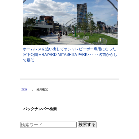
ホームレスを追い出してオシャレピーポー専用になった
宮下公園＝RAYARD MIYASHITA PARK･･････名前からし
て最低！
TOP
編集後記
バックナンバー検索