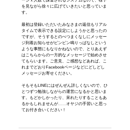
ージｘ人数で課金されるシステムなので、様子
を見ながら徐々に広げていきたいと思っていま
す。
最初は登録いただいたみなさまの返信もリアル
タイムで表示できる設定にしようかと思ったの
ですが、そうするとのべつまくなしにメッセー
ジ到着お知らせがピンピン鳴りっぱなしという
ような事態にもなりかねないので、とりあえず
はこちらからの一方的なメッセージで始めさせ
てもらいます。ご意見、ご感想などあれば、こ
れまでどおりFacebookページなどにどしどし
メッセージお寄せください。
そもそもLINEにはぜんぜん詳しくないので、ひ
とつずつ勉強しながらの運営になるかと思いま
す。もどかしかったり、呆れたりすることもあ
るかもしれませんが……オヤジの手習いと思っ
てお付き合いください！