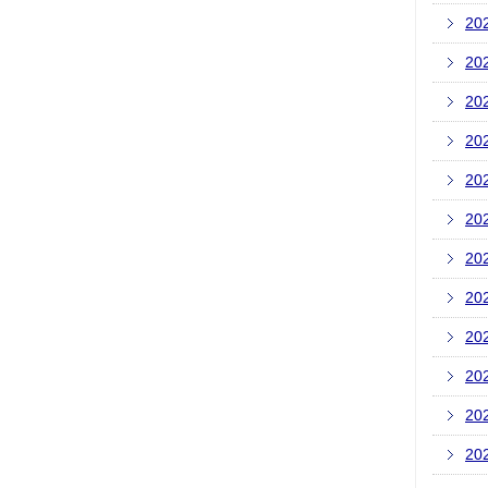
20
20
20
20
20
20
20
20
20
20
20
20