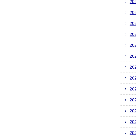
20
20
20
20
20
20
20
20
20
20
20
20
20