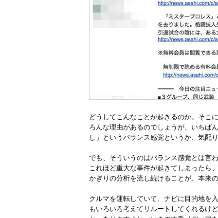
どうしてこんなことが起きるのか。そこ
ろんな理由があるのでしょうが、いちば
し」というバランス感覚というか、気配
でも、そういうのはバランス感覚とは言
これほど重大な事件が起きてしまったら
かぎりの分析を流し続けることが、本来
クルマを運転していて、ナビに目的地を
もいろいろ考えてリルートしてくれるけ