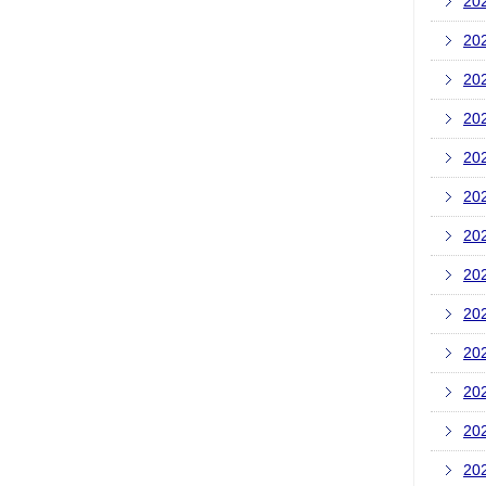
20
20
20
20
20
20
20
20
20
20
20
20
20