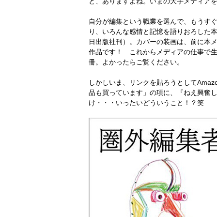
と、ありますよね。いまの大手メディア
自分が編集という職業を選んで、もうすぐ
り、いろんな感情と記憶を語りおろした本
日出版社刊）。カバーの装画は、前に本
作品です！ これからメディアの仕事で
冊。よかったらご覧ください。
しかしいま、リンクを貼ろうとしてAma
品も買っています」の項に、『ねえ興奮し
け・・・いったいどういうこと！？笑