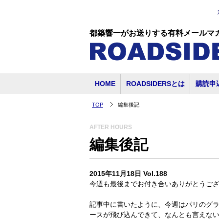
都築響一がお送りする有料メールマ
HOME
ROADSIDERSとは
購読申
TOP
編集後記
AFTER HOURS
編集後記
2015年11月18日 Vol.188
今週も最後までお付き合いありがとうご
記事中に書いたように、今週はパリのグ
ースが飛び込んできて、なんとも言えな