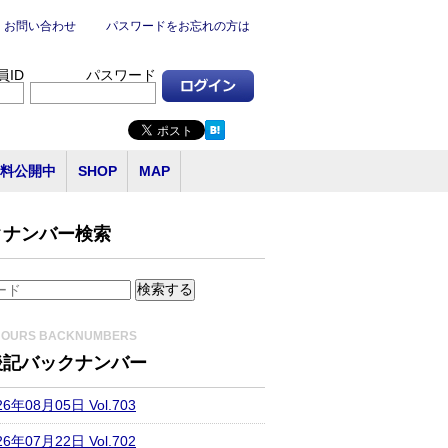
お問い合わせ
パスワードをお忘れの方は
員ID
パスワード
料公開中
SHOP
MAP
クナンバー検索
HOURS BACKNUMBERS
後記バックナンバー
26年08月05日 Vol.703
26年07月22日 Vol.702