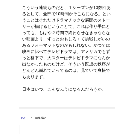
こういう連続ものだと、１シーズンが10数回あ
るとして、全部で10時間かそこらになる。とい
うことはそれだけドラマチックな展開のストー
リーが描けるということで、これは作り手にと
っても、もはや２時間で終わらせなきゃならな
い映画より、ずっとおもしろくて挑戦しがいの
あるフォーマットなのかもしれない。かつては
映画に比べてテレビドラマは、アメリカでもず
っと格下で、大スターはテレビドラマになんか
出なかったものだけど、そういう既成の秩序が
どんどん崩れていってるのは、見ていて爽快で
もあります。
日本はいつ、こんなふうになるんだろうか。
TOP
編集後記