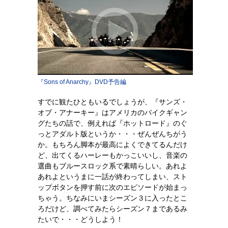
『Sons of Anarchy』DVD予告編
すでに観たひともいるでしょうが、『サンズ・
オブ・アナーキー』はアメリカのバイクギャン
グたちの話で、例えれば『ホットロード』のぐ
っとアダルト版というか・・・ぜんぜんちがう
か。もちろん脚本が最高によくできてるんだけ
ど、出てくるハーレーもかっこいいし、音楽の
選曲もブルースロック系で素晴らしい。あれよ
あれよというまに一話が終わってしまい、スト
ップボタンを押す前に次のエピソードが始まっ
ちゃう。ちなみにいまシーズン３に入ったとこ
ろだけど、調べてみたらシーズン７まであるみ
たいで・・・どうしよう！