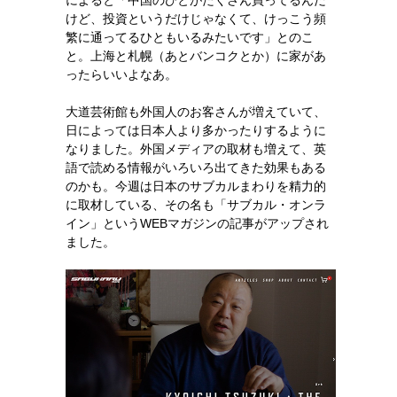
によると「中国のひとがたくさん買ってるんだ
けど、投資というだけじゃなくて、けっこう頻
繁に通ってるひともいるみたいです」とのこ
と。上海と札幌（あとバンコクとか）に家があ
ったらいいよなあ。
大道芸術館も外国人のお客さんが増えていて、
日によっては日本人より多かったりするように
なりました。外国メディアの取材も増えて、英
語で読める情報がいろいろ出てきた効果もある
のかも。今週は日本のサブカルまわりを精力的
に取材している、その名も「サブカル・オンラ
イン」というWEBマガジンの記事がアップされ
ました。