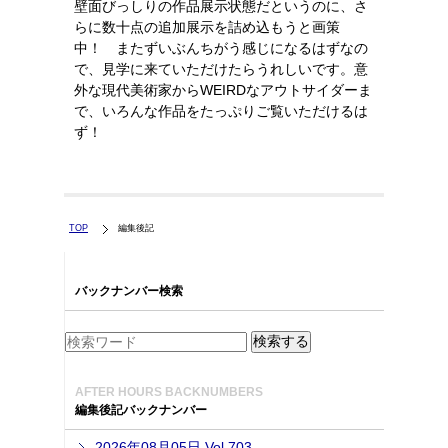
壁面びっしりの作品展示状態だというのに、さ
らに数十点の追加展示を詰め込もうと画策
中！ またずいぶんちがう感じになるはずなの
で、見学に来ていただけたらうれしいです。意
外な現代美術家からWEIRDなアウトサイダーま
で、いろんな作品をたっぷりご覧いただけるは
ず！
TOP
編集後記
バックナンバー検索
AFTER HOURS BACKNUMBERS
編集後記バックナンバー
2026年08月05日 Vol.703