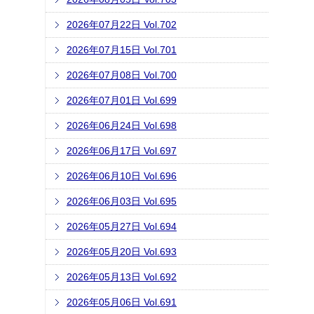
2026年07月22日 Vol.702
2026年07月15日 Vol.701
2026年07月08日 Vol.700
2026年07月01日 Vol.699
2026年06月24日 Vol.698
2026年06月17日 Vol.697
2026年06月10日 Vol.696
2026年06月03日 Vol.695
2026年05月27日 Vol.694
2026年05月20日 Vol.693
2026年05月13日 Vol.692
2026年05月06日 Vol.691