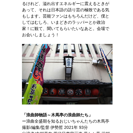
るけれど、溢れ出すエネルギーに震えるときが
あって、それは日本語の語り芸の極致である気
もします。芸能ファンはもちろんだけど、僕と
してはむしろ、いまどきのラッパーとか政治
家！に観て、聞いてもらいたいなあと。会場で
お会いしましょう！
「浪曲師物語～木馬亭の浪曲師たち」
ー浪曲全盛期を知るおじいちゃんたちの木馬亭
撮影/編集/監督:伊勢哲 2021年 93分