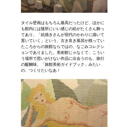
タイル壁画はもちろん最高だったけど、ほかに
も館内には随所にいい感じの絵がたくさん飾っ
てあり、「絵描きさんが宿代のかわりに描いて
置いていく」という、古き良き風習が残ってい
たころからの旅館ならではの、なごみコレクシ
ョンでありました。美術館じゃなくて、こうい
う場所で思いがけない作品に出会うのも、旅行
の醍醐味。「旅館美術ガイドブック」みたい
の、つくりたいなあ！