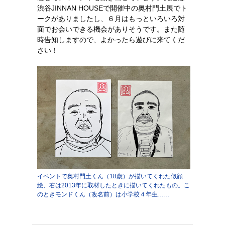
渋谷JINNAN HOUSEで開催中の奥村門土展でト
ークがありましたし、６月はもっといろいろ対
面でお会いできる機会がありそうです。また随
時告知しますので、よかったら遊びに来てくだ
さい！
イベントで奥村門土くん（18歳）が描いてくれた似顔
絵、右は2013年に取材したときに描いてくれたもの。こ
のときモンドくん（改名前）は小学校４年生……