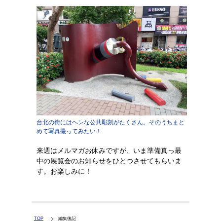
台北の街にはヘンな公共彫刻がたくさん。そのうちまと
めて写真撮ってみたい！
来週はメルマガお休みですが、いま準備真っ最
中の展覧会のお知らせをひとつさせてもらいま
す。お楽しみに！
TOP
編集後記