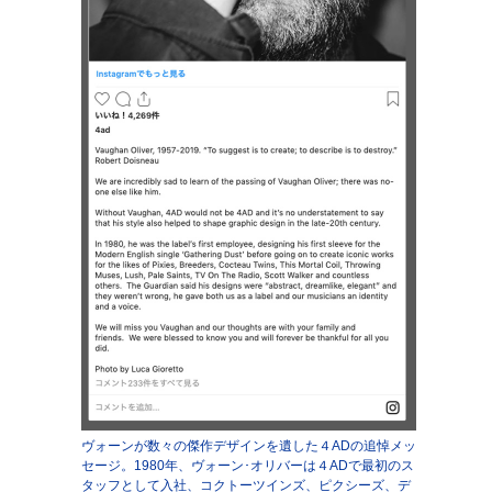
ヴォーンが数々の傑作デザインを遺した４ADの追悼メッ
セージ。1980年、ヴォーン･オリバーは４ADで最初のス
タッフとして入社、コクトーツインズ、ピクシーズ、デ