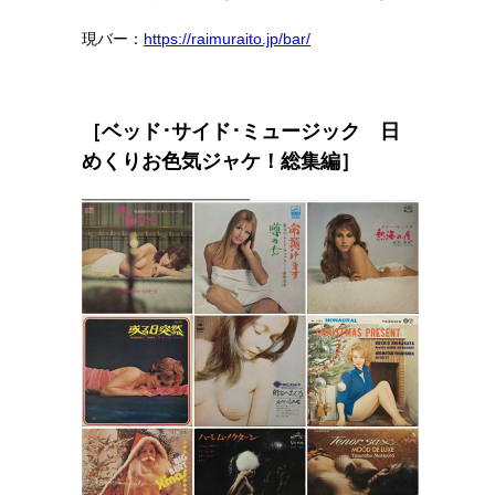
現バー：
https://raimuraito.jp/bar/
［ベッド･サイド･ミュージック 日
めくりお色気ジャケ！総集編］