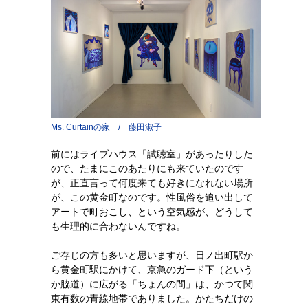
Ms. Curtainの家 / 藤田淑子
前にはライブハウス「試聴室」があったりした
ので、たまにこのあたりにも来ていたのです
が、正直言って何度来ても好きになれない場所
が、この黄金町なのです。性風俗を追い出して
アートで町おこし、という空気感が、どうして
も生理的に合わないんですね。
ご存じの方も多いと思いますが、日ノ出町駅か
ら黄金町駅にかけて、京急のガード下（という
か脇道）に広がる「ちょんの間」は、かつて関
東有数の青線地帯でありました。かたちだけの