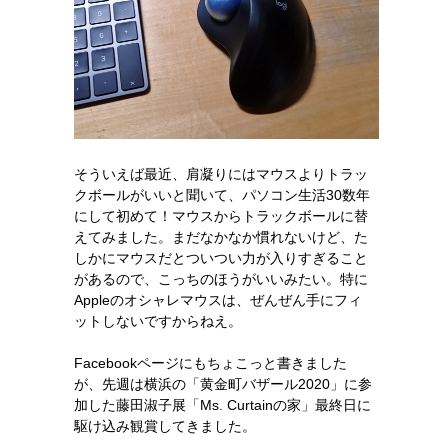
そういえば最近、肩凝りにはマウスよりトラッ
クボールがいいと聞いて、パソコン生活30数年
にして初めて！マウスからトラックボールに替
えてみました。まだなかなか慣れないけど、た
しかにマウスだとついつい力が入りすぎること
があるので、こっちのほうがいいみたい。特に
Appleのオシャレマウスは、ぜんぜん手にフィ
ットしないですからねえ。
Facebookページにもちょこっと書きました
が、先週は横浜の「黄金町バザール2020」に参
加した藤田淑子展「Ms. Curtainの家」最終日に
駆け込み観賞してきました。