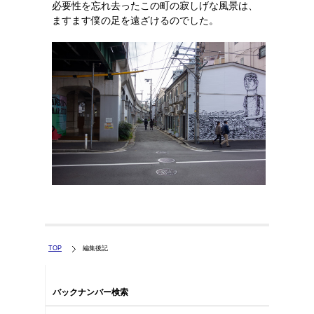
必要性を忘れ去ったこの町の寂しげな風景は、
ますます僕の足を遠ざけるのでした。
TOP
編集後記
バックナンバー検索