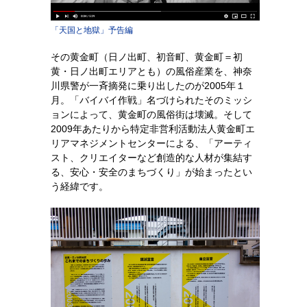
「天国と地獄」予告編
その黄金町（日ノ出町、初音町、黄金町＝初
黄・日ノ出町エリアとも）の風俗産業を、神奈
川県警が一斉摘発に乗り出したのが2005年１
月。「バイバイ作戦」名づけられたそのミッシ
ョンによって、黄金町の風俗街は壊滅。そして
2009年あたりから特定非営利活動法人黄金町エ
リアマネジメントセンターによる、「アーティ
スト、クリエイターなど創造的な人材が集結す
る、安心・安全のまちづくり」が始まったとい
う経緯です。