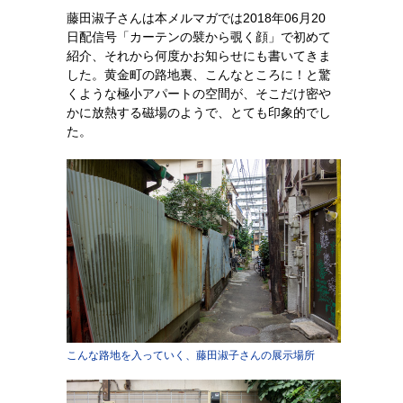
藤田淑子さんは本メルマガでは2018年06月20
日配信号「カーテンの襞から覗く顔」で初めて
紹介、それから何度かお知らせにも書いてきま
した。黄金町の路地裏、こんなところに！と驚
くような極小アパートの空間が、そこだけ密や
かに放熱する磁場のようで、とても印象的でし
た。
こんな路地を入っていく、藤田淑子さんの展示場所