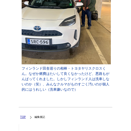
フィンランド田舎巡りの相棒・トヨタヤリスクロスく
ん。なぜか燃費はたいして良くなかったけど、悪路もが
んばってくれました。しかしフィンランド人は洗車しな
いのか（笑）、みんなクルマがものすごく汚いのが個人
的にはうれしい（洗車嫌いなので）
TOP
編集後記