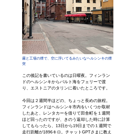
霧と工場の煙で、空に浮いてるみたいなヘルシンキの煙
突
この後記を書いているのは日曜夜。フィンラン
ドのヘルシンキからバルト海をフェリーで渡
り、エストニアのタリンに着いたところです。
今回は２週間半ほどの、ちょっと長めの旅程。
フィンランドはヘルシンキ市内をいくつか取材
したあと、レンタカーを借りて田舎町を１週間
ほど回ったのですが、きのう返却した時に計算
してもらったら、13日から19日までの１週間で
走行距離が1896キロ。チャットGPTさまに教え