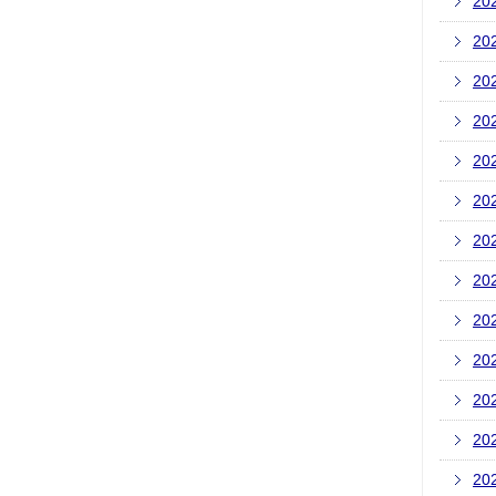
20
20
20
20
20
20
20
20
20
20
20
20
20