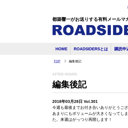
都築響一がお送りする有料メールマ
HOME
ROADSIDERSとは
購読申
TOP
編集後記
AFTER HOURS
編集後記
2018年03月28日 Vol.301
今週も最後までお付き合いありがとうご
あまりにもボリュームが大きくなってしま
た。来週はがっつり再開します！