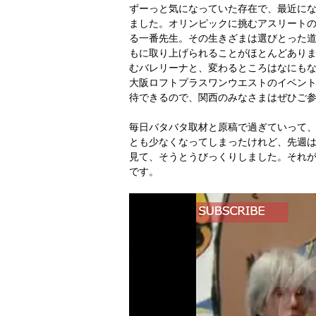
ずーっと気になっていた存在で、最近に
ました。オリンピックに挑むアスリート
る一番先生。その生きざまは選びとった
もに取り上げられることがほとんどありま
むバレリーナと、変わるところはなにもな
大阪ロフトプラスワンウエストのイベン
待できるので、関西のみなさまはぜひご
毎日バタバタ取材と原稿で過ぎていって、もうT
とも少なくなってしまったけれど、先週はテ
見て、そうとうびっくりしました。それが
です。