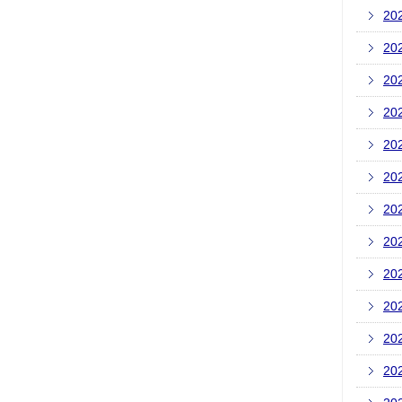
20
20
20
20
20
20
20
20
20
20
20
20