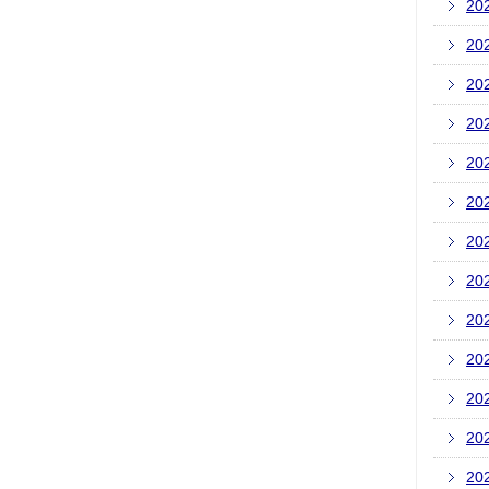
20
20
20
20
20
20
20
20
20
20
20
20
20