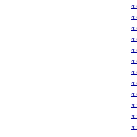
20
20
20
20
20
20
20
20
20
20
20
20