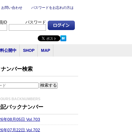
お問い合わせ
パスワードをお忘れの方は
員ID
パスワード
料公開中
SHOP
MAP
クナンバー検索
HOURS BACKNUMBERS
後記バックナンバー
26年08月05日 Vol.703
26年07月22日 Vol.702