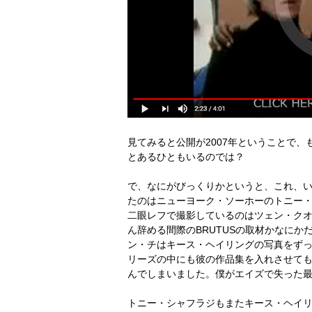
見てみると公開が2007年ということで、も
とあるひともいるのでは？
で、なにがびっくりかというと、これ、い
たのはニューヨーク・ソーホーのトニー
二眼レフで撮影しているのはツェン・ク
ん辞める間際のBRUTUSの取材かなに
ン・チはキース・ヘイリングの写真をずっと
リーズの中にも彼の作品集を入れさせてもらった
んでしまいました。僕がエイズで失った
トニー・シャフラジもまたキース・ヘイ