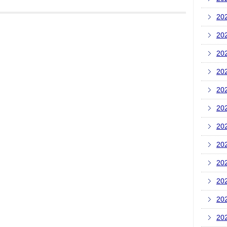
20
20
20
20
20
20
20
20
20
20
20
20