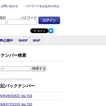
お問い合わせ
パスワードをお忘れの方は
員ID
パスワード
料公開中
SHOP
MAP
クナンバー検索
HOURS BACKNUMBERS
後記バックナンバー
26年08月05日 Vol.703
26年07月22日 Vol.702