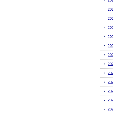
20
20
20
20
20
20
20
20
20
20
20
20
20