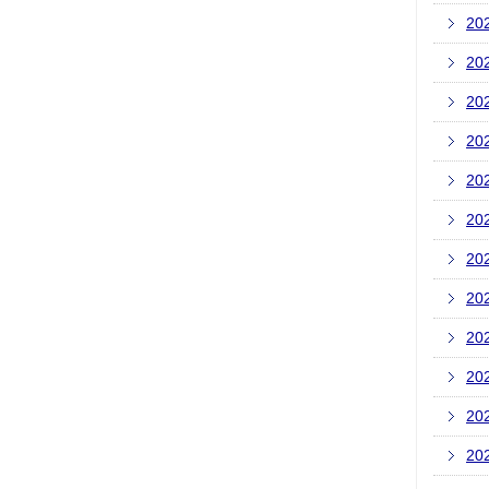
20
20
20
20
20
20
20
20
20
20
20
20