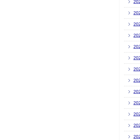
20
20
20
20
20
20
20
20
20
20
20
20
20