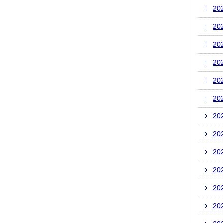
20
20
20
20
20
20
20
20
20
20
20
20