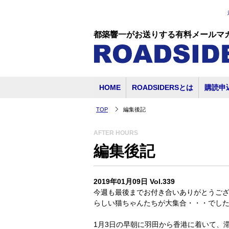
都築響一がお送りする有料メールマ
HOME
ROADSIDERSとは
購読申
TOP
編集後記
AFTER HOURS
編集後記
2019年01月09日 Vol.339
今週も最後までお付き合いありがとうご
らしい猫ちゃんたちが大集合・・・でし
1月3日の早朝に羽田から香港に着いて、