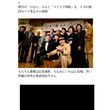
相方の「ひはり」さんと『スクスク唱歌』を、ＣＤの歌
詞カード見ながら熱唱
もちろん最後は記念撮影。ちなみにいちばん右端、渋い
和服の女性が黒岩安紀子さん