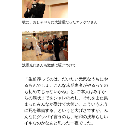
歌に、おしゃべりに大活躍だったエノケソさん
浅香光代さんも激励に駆けつけて
「生前葬ってのは、だいたい元気なうちにや
るもんでしょ。こんな末期患者がやるっての
も初めてじゃないかね」と､ご本人はみずか
らの病状までをシャレのめし、それをまた集
まったみんなが受けて大笑い。こういうふう
に死を準備する、というと大げさですが、み
んなにグッバイ言うのも、昭和の浅草らしい
イキなのかなあと思った一夜でした。