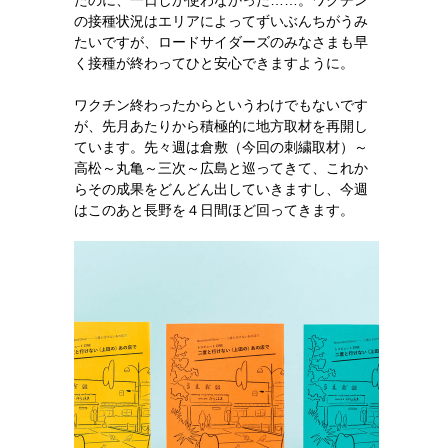
たのに、一日しか使わなかった……。ワクチン
の接種状況はエリアによってずいぶんちがうみ
たいですが、ロードサイダーズのみなさまも早
く接種が終わってひと安心できますように。
ワクチン終わったからというわけでもないです
が、先月あたりから積極的に地方取材を再開し
ています。先々週は倉敷（今回の刺繍取材）～
高松～丸亀～三次～広島と巡ってきて、これか
らその成果をどんどん出していきますし、今週
はこのあと長野を４日間ほど回ってきます。