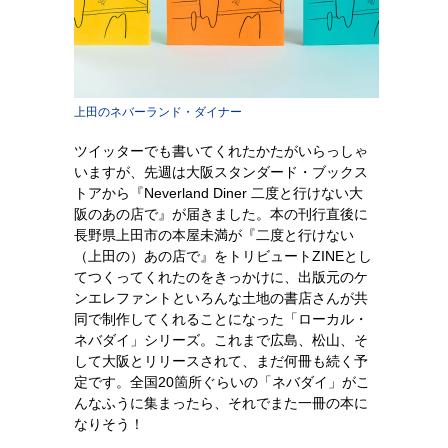
上田のネバーランド・ダイナー
ツイッターでも書いてくれたかたがいらっしゃ
いますが、先週は大阪スタンダード・ブックス
トアから『Neverland Diner 二度と行けない大
阪のあの店で』が届きました。本の刊行直後に
長野県上田市の本屋未満が『二度と行けない
（上田の）あの店で』をトリビュートZINEとし
てつくってくれたのをきっかけに、出版元のケ
ンエレファントといろんな土地の書店さんが共
同で制作してくれることになった「ローカル・
ネバダイ」シリーズ。これまで広島、松山、そ
して大阪とリリースされて、まだ何冊も続く予
定です。全国20箇所ぐらいの「ネバダイ」がこ
んなふうに集まったら、それでまた一冊の本に
なりそう！