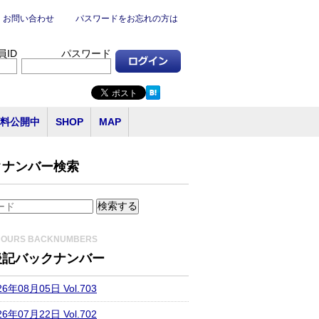
お問い合わせ
パスワードをお忘れの方は
員ID
パスワード
料公開中
SHOP
MAP
クナンバー検索
HOURS BACKNUMBERS
後記バックナンバー
26年08月05日 Vol.703
26年07月22日 Vol.702