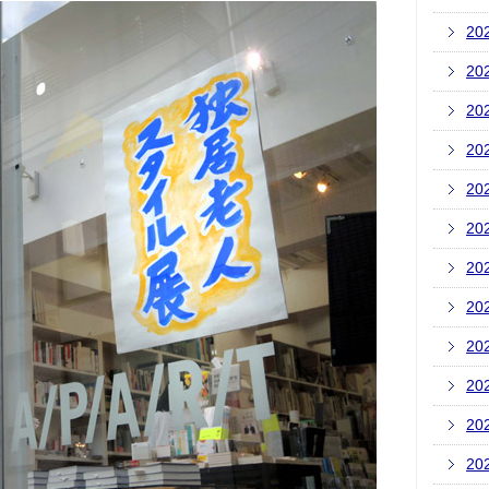
20
20
20
20
20
20
20
20
20
20
20
20