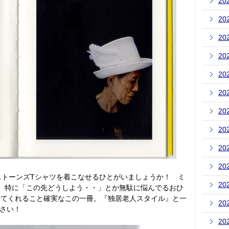
20
20
20
20
20
20
20
20
20
20
ストーンズTシャツを着こなせるひとがいましょうか！ ミ
20
 特に「この先どうしよう・・」とか無駄に悩んでるおひ
えてくれること確実なこの一冊。『独居老人スタイル』と一
20
ださい！
20