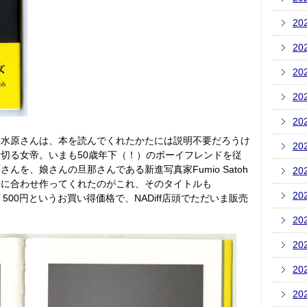
20
20
20
20
20
なる水原さんは、本を読んでくれたかたには説明不要だろうけ
20
切る女帝。いまも50歳年下（！）のボーイフレンドを従
を、娘さんの旦那さんである新進写真家Fumio Satoh
20
会に合わせ作ってくれたのがこれ、そのタイトルも
20
500円というお買い得価格で、NADiff店頭でただいま販売
20
20
20
20