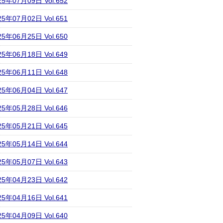
25年07月09日 Vol.652
25年07月02日 Vol.651
25年06月25日 Vol.650
25年06月18日 Vol.649
25年06月11日 Vol.648
25年06月04日 Vol.647
25年05月28日 Vol.646
25年05月21日 Vol.645
25年05月14日 Vol.644
25年05月07日 Vol.643
25年04月23日 Vol.642
25年04月16日 Vol.641
25年04月09日 Vol.640