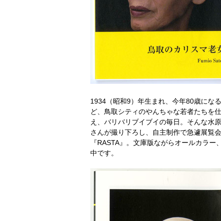
1934（昭和9）年生まれ、今年80歳に
ど、鳥取シティのやんちゃな若者たちを仕
え、バリバリブイブイの毎日。そんな水原さん
さんが撮り下ろし、自主制作で急遽展覧
『RASTA』。文庫版ながらオールカラー、
中です。