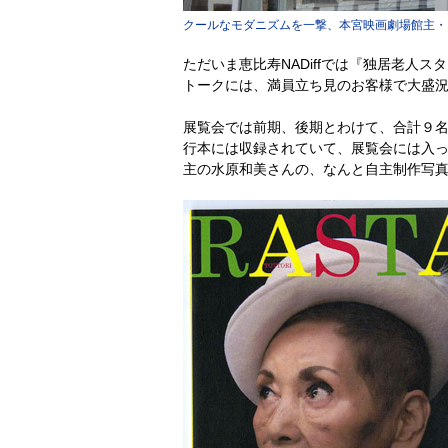
クールなモダニズムを一撃、本宮映画劇場館主・
ただいま恵比寿NADiffでは『独居老人
トークには、満員立ち見のお客様で大盛
展覧会では前期、後期とわけて、合計９
行本には収録されていて、展覧会には入
主の水原和美さんの、なんと自主制作写