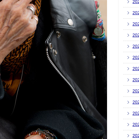
20
20
20
20
20
20
20
20
20
20
20
20
20