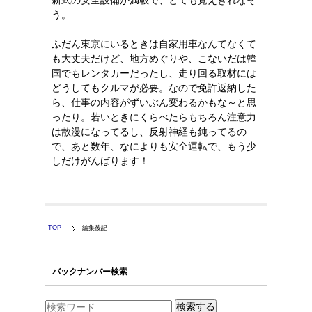
新式の安全設備が満載で、とても覚えきれなそ
う。
ふだん東京にいるときは自家用車なんてなくて
も大丈夫だけど、地方めぐりや、こないだは韓
国でもレンタカーだったし、走り回る取材には
どうしてもクルマが必要。なので免許返納した
ら、仕事の内容がずいぶん変わるかもな～と思
ったり。若いときにくらべたらもちろん注意力
は散漫になってるし、反射神経も鈍ってるの
で、あと数年、なによりも安全運転で、もう少
しだけがんばります！
TOP
編集後記
バックナンバー検索