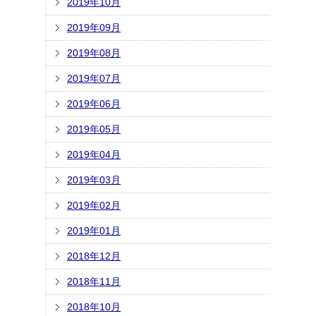
2019年10月
2019年09月
2019年08月
2019年07月
2019年06月
2019年05月
2019年04月
2019年03月
2019年02月
2019年01月
2018年12月
2018年11月
2018年10月