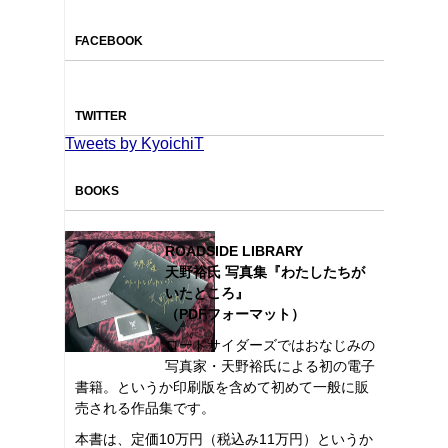
FACEBOOK
TWITTER
Tweets by KyoichiT
BOOKS
ROADSIDE LIBRARY
天野裕氏 写真集『わたしたちが
いたところ』
（PDFフォーマット）
ロードサイダーズではおなじみの
写真家・天野裕氏による初の電子
書籍。というか印刷版を含めて初めて一般に販
売される作品集です。
本書は、定価10万円（税込み11万円）というか