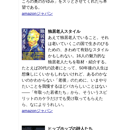
ころの奥のかゆみ」をスッとさせてくれたら本
望である。
amazonジャパン
独居老人スタイル
あえて独居老人でいること。それ
は老いていくこの国で生きのびる
ための、きわめて有効なスタイル
かもしれない。16人の魅力的な
独居老人たちを取材・紹介する。
たとえば20代の読者にとって、50年後の人生は
想像しにくいかもしれないけれど、あるのかな
いのかわからない「老後」のために、いまやり
たいことを我慢するほどバカらしいことはない
――「年取った若者たち」から、そういうスピ
リットのカケラだけでも受け取ってもらえた
ら、なによりうれしい。
amazonジャパン
ヒップホップの詩人たち