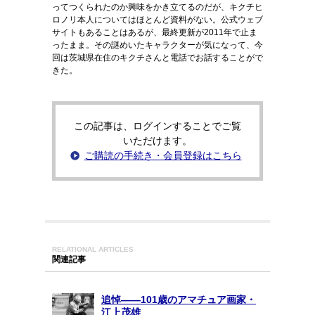
ってつくられたのか興味をかき立てるのだが、キクチヒ
ロノリ本人についてはほとんど資料がない。公式ウェブ
サイトもあることはあるが、最終更新が2011年で止ま
ったまま。その謎めいたキャラクターが気になって、今
回は茨城県在住のキクチさんと電話でお話することがで
きた。
この記事は、ログインすることでご覧
いただけます。
ご購読の手続き・会員登録はこちら
RELATIONAL ARTICLES
関連記事
追悼――101歳のアマチュア画家・
江上茂雄