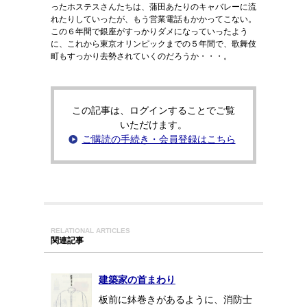
ったホステスさんたちは、蒲田あたりのキャバレーに流
れたりしていったが、もう営業電話もかかってこない。
この６年間で銀座がすっかりダメになっていったよう
に、これから東京オリンピックまでの５年間で、歌舞伎
町もすっかり去勢されていくのだろうか・・・。
この記事は、ログインすることでご覧
いただけます。
ご購読の手続き・会員登録はこちら
RELATIONAL ARTICLES
関連記事
建築家の首まわり
板前に鉢巻きがあるように、消防士