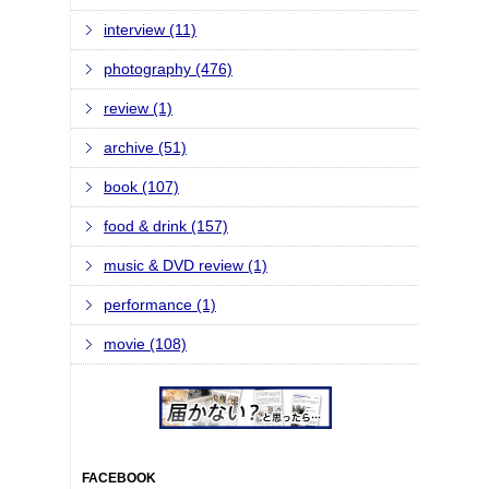
interview (11)
photography (476)
review (1)
archive (51)
book (107)
food & drink (157)
music & DVD review (1)
performance (1)
movie (108)
FACEBOOK