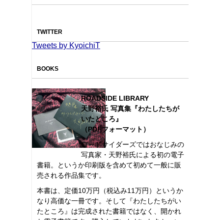
TWITTER
Tweets by KyoichiT
BOOKS
ROADSIDE LIBRARY
天野裕氏 写真集『わたしたちが
いたところ』
（PDFフォーマット）
ロードサイダーズではおなじみの
写真家・天野裕氏による初の電子
書籍。というか印刷版を含めて初めて一般に販
売される作品集です。
本書は、定価10万円（税込み11万円）というか
なり高価な一冊です。そして『わたしたちがい
たところ』は完成された書籍ではなく、開かれ