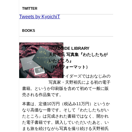
TWITTER
Tweets by KyoichiT
BOOKS
ROADSIDE LIBRARY
天野裕氏 写真集『わたしたちが
いたところ』
（PDFフォーマット）
ロードサイダーズではおなじみの
写真家・天野裕氏による初の電子
書籍。というか印刷版を含めて初めて一般に販
売される作品集です。
本書は、定価10万円（税込み11万円）というか
なり高価な一冊です。そして『わたしたちがい
たところ』は完成された書籍ではなく、開かれ
た電子書籍です。購入していただいたあと、い
まも旅を続けながら写真を撮り続ける天野裕氏