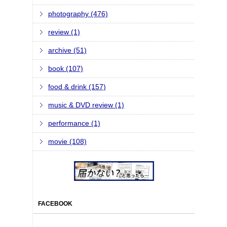
photography (476)
review (1)
archive (51)
book (107)
food & drink (157)
music & DVD review (1)
performance (1)
movie (108)
FACEBOOK