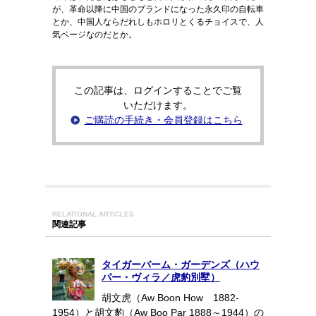
が、革命以降に中国のブランドになった永久印の自転車
とか、中国人ならだれしもホロリとくるチョイスで、人
気ページなのだとか。
この記事は、ログインすることでご覧
いただけます。
ご購読の手続き・会員登録はこちら
RELATIONAL ARTICLES
関連記事
タイガーバーム・ガーデンズ（ハウ
パー・ヴィラ／虎豹別墅）
胡文虎（Aw Boon How 1882-
1954）と胡文豹（Aw Boo Par 1888～1944）の