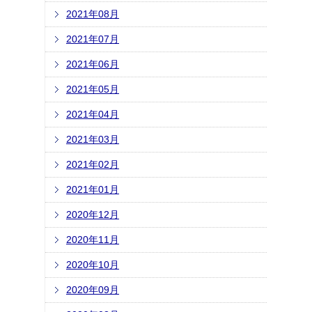
2021年08月
2021年07月
2021年06月
2021年05月
2021年04月
2021年03月
2021年02月
2021年01月
2020年12月
2020年11月
2020年10月
2020年09月