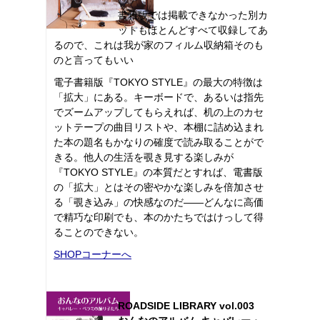
書籍版では掲載できなかった別カ
ットもほとんどすべて収録してあ
るので、これは我が家のフィルム収納箱そのも
のと言ってもいい
電子書籍版『TOKYO STYLE』の最大の特徴は
「拡大」にある。キーボードで、あるいは指先
でズームアップしてもらえれば、机の上のカセ
ットテープの曲目リストや、本棚に詰め込まれ
た本の題名もかなりの確度で読み取ることがで
きる。他人の生活を覗き見する楽しみが
『TOKYO STYLE』の本質だとすれば、電書版
の「拡大」とはその密やかな楽しみを倍加させ
る「覗き込み」の快感なのだ――どんなに高価
で精巧な印刷でも、本のかたちではけっして得
ることのできない。
SHOPコーナーへ
ROADSIDE LIBRARY vol.003