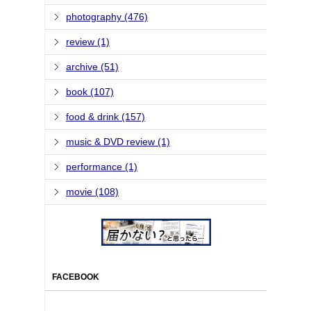
photography (476)
review (1)
archive (51)
book (107)
food & drink (157)
music & DVD review (1)
performance (1)
movie (108)
FACEBOOK