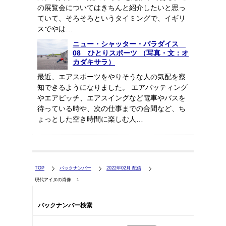
の展覧会についてはきちんと紹介したいと思っ
ていて、そろそろというタイミングで、イギリ
スでやは…
ニュー・シャッター・パラダイス
08 ひとりスポーツ （写真・文：オ
カダキサラ）
最近、エアスポーツをやりそうな人の気配を察
知できるようになりました。 エアバッティング
やエアピッチ、エアスイングなど電車やバスを
待っている時や、次の仕事までの合間など、ち
ょっとした空き時間に楽しむ人…
TOP
バックナンバー
2022年02月 配信
現代アイヌの肖像 １
バックナンバー検索