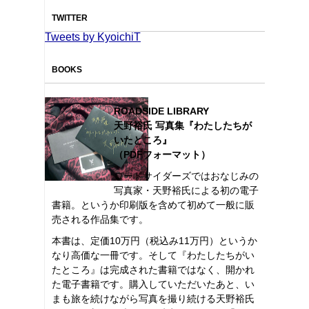
TWITTER
Tweets by KyoichiT
BOOKS
ROADSIDE LIBRARY
天野裕氏 写真集『わたしたちが
いたところ』
（PDFフォーマット）
ロードサイダーズではおなじみの
写真家・天野裕氏による初の電子
書籍。というか印刷版を含めて初めて一般に販
売される作品集です。
本書は、定価10万円（税込み11万円）というか
なり高価な一冊です。そして『わたしたちがい
たところ』は完成された書籍ではなく、開かれ
た電子書籍です。購入していただいたあと、い
まも旅を続けながら写真を撮り続ける天野裕氏