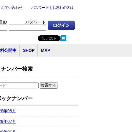
お問い合わせ
パスワードをお忘れの方は
員ID
パスワード
料公開中
SHOP
MAP
クナンバー検索
バックナンバー
26年08月
26年07月