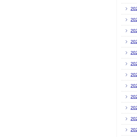
20
20
20
20
20
20
20
20
20
20
20
20