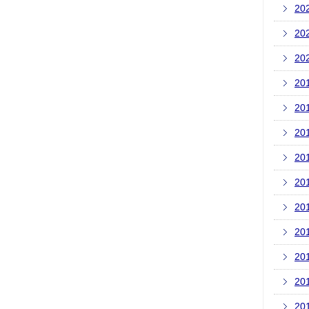
20
20
20
20
20
20
20
20
20
20
20
20
20