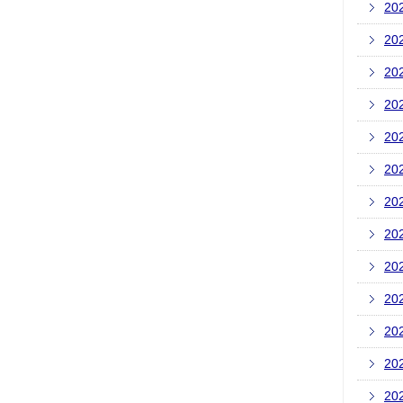
20
20
20
20
20
20
20
20
20
20
20
20
20