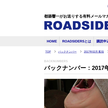
都築響一がお送りする有料メールマ
HOME
ROADSIDERSとは
購読申
TOP
バックナンバー
2017年02月 配信
BACKNUMBERS
バックナンバー：2017年