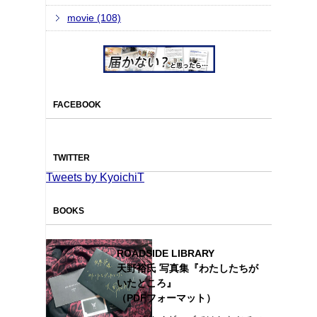
movie (108)
FACEBOOK
TWITTER
Tweets by KyoichiT
BOOKS
ROADSIDE LIBRARY
天野裕氏 写真集『わたしたちが
いたところ』
（PDFフォーマット）