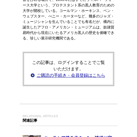
ース大学という、プロテスタント系の黒人教育のための
大学が開校している。コールマン・ホーキンス、ベン・
ウェブスター、べニー・カーターなど、幾多のジャズ・
ミュージシャンを生んでいることでも有名だが、構内に
誕生したアフロ・アメリカン・ミュージアムは、奴隷貿
易時代から現在にいたるアメリカ黒人の歴史を俯瞰でき
る、珍しい展示研究機関である。
この記事は、ログインすることでご覧
いただけます。
ご購読の手続き・会員登録はこちら
RELATIONAL ARTICLES
関連記事