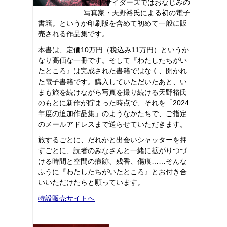
ロードサイダーズではおなじみの
写真家・天野裕氏による初の電子
書籍。というか印刷版を含めて初めて一般に販
売される作品集です。
本書は、定価10万円（税込み11万円）というか
なり高価な一冊です。そして『わたしたちがい
たところ』は完成された書籍ではなく、開かれ
た電子書籍です。購入していただいたあと、い
まも旅を続けながら写真を撮り続ける天野裕氏
のもとに新作が貯まった時点で、それを「2024
年度の追加作品集」のようなかたちで、ご指定
のメールアドレスまで送らせていただきます。
旅するごとに、だれかと出会いシャッターを押
すごとに、読者のみなさんと一緒に拡がりつづ
ける時間と空間の痕跡、残香、傷痕……そんな
ふうに『わたしたちがいたところ』とお付き合
いいただけたらと願っています。
特設販売サイトへ