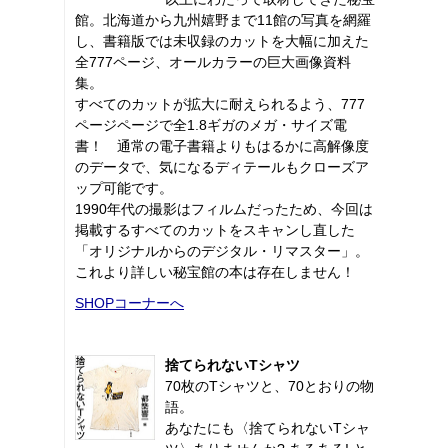
館。北海道から九州嬉野まで11館の写真を網羅
し、書籍版では未収録のカットを大幅に加えた
全777ページ、オールカラーの巨大画像資料
集。
すべてのカットが拡大に耐えられるよう、777
ページページで全1.8ギガのメガ・サイズ電
書！ 通常の電子書籍よりもはるかに高解像度
のデータで、気になるディテールもクローズア
ップ可能です。
1990年代の撮影はフィルムだったため、今回は
掲載するすべてのカットをスキャンし直した
「オリジナルからのデジタル・リマスター」。
これより詳しい秘宝館の本は存在しません！
SHOPコーナーへ
捨てられないTシャツ
70枚のTシャツと、70とおりの物
語。
あなたにも〈捨てられないTシャ