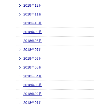
2018年12月
2018年11月
2018年10月
2018年09月
2018年08月
2018年07月
2018年06月
2018年05月
2018年04月
2018年03月
2018年02月
2018年01月