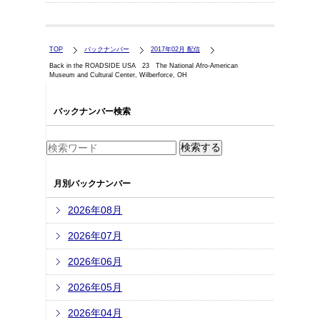
TOP
バックナンバー
2017年02月 配信
Back in the ROADSIDE USA 23 The National Afro-American
Museum and Cultural Center, Wilberforce, OH
バックナンバー検索
月別バックナンバー
2026年08月
2026年07月
2026年06月
2026年05月
2026年04月