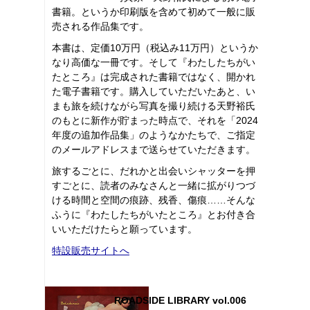
書籍。というか印刷版を含めて初めて一般に販
売される作品集です。
本書は、定価10万円（税込み11万円）というか
なり高価な一冊です。そして『わたしたちがい
たところ』は完成された書籍ではなく、開かれ
た電子書籍です。購入していただいたあと、い
まも旅を続けながら写真を撮り続ける天野裕氏
のもとに新作が貯まった時点で、それを「2024
年度の追加作品集」のようなかたちで、ご指定
のメールアドレスまで送らせていただきます。
旅するごとに、だれかと出会いシャッターを押
すごとに、読者のみなさんと一緒に拡がりつづ
ける時間と空間の痕跡、残香、傷痕……そんな
ふうに『わたしたちがいたところ』とお付き合
いいただけたらと願っています。
特設販売サイトへ
ROADSIDE LIBRARY vol.006