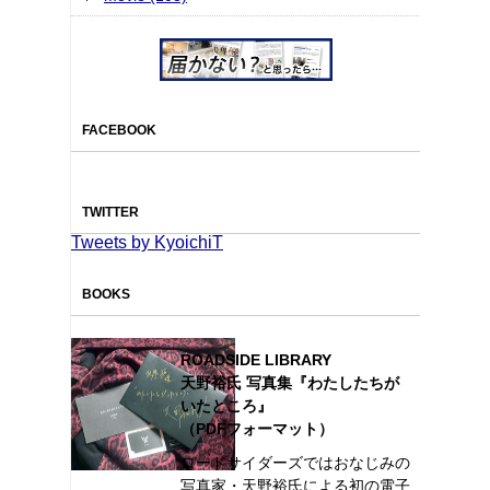
FACEBOOK
TWITTER
Tweets by KyoichiT
BOOKS
ROADSIDE LIBRARY
天野裕氏 写真集『わたしたちが
いたところ』
（PDFフォーマット）
ロードサイダーズではおなじみの
写真家・天野裕氏による初の電子