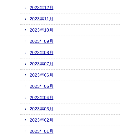
2023年12月
2023年11月
2023年10月
2023年09月
2023年08月
2023年07月
2023年06月
2023年05月
2023年04月
2023年03月
2023年02月
2023年01月