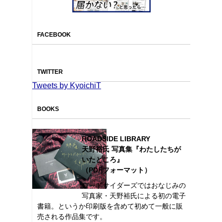
FACEBOOK
TWITTER
Tweets by KyoichiT
BOOKS
ROADSIDE LIBRARY
天野裕氏 写真集『わたしたちが
いたところ』
（PDFフォーマット）
ロードサイダーズではおなじみの
写真家・天野裕氏による初の電子
書籍。というか印刷版を含めて初めて一般に販
売される作品集です。