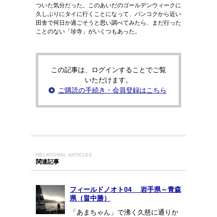
ついた気分だった。このあいだのゴールデンウィークに
久しぶりにタイに行くことになって、バンコクから近い
田舎で何日か過ごそうと思い調べてみたら、まだ行った
ことのない「珍寺」がいくつもあった。
この記事は、ログインすることでご覧
いただけます。
ご購読の手続き・会員登録はこちら
RELATIONAL ARTICLES
関連記事
フィールドノオト04 岩手県～青森
県（畠中勝）
「あまちゃん」で沸く久慈に通りか