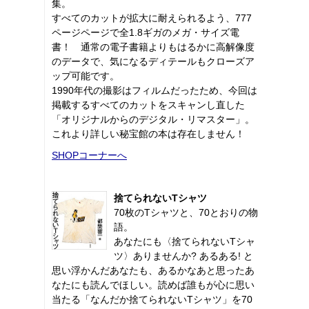
集。
すべてのカットが拡大に耐えられるよう、777
ページページで全1.8ギガのメガ・サイズ電
書！ 通常の電子書籍よりもはるかに高解像度
のデータで、気になるディテールもクローズア
ップ可能です。
1990年代の撮影はフィルムだったため、今回は
掲載するすべてのカットをスキャンし直した
「オリジナルからのデジタル・リマスター」。
これより詳しい秘宝館の本は存在しません！
SHOPコーナーへ
捨てられないTシャツ
70枚のTシャツと、70とおりの物
語。
あなたにも〈捨てられないTシャ
ツ〉ありませんか? あるある! と
思い浮かんだあなたも、あるかなあと思ったあ
なたにも読んでほしい。読めば誰もが心に思い
当たる「なんだか捨てられないTシャツ」を70