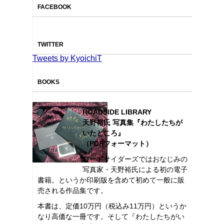
FACEBOOK
TWITTER
Tweets by KyoichiT
BOOKS
ROADSIDE LIBRARY
天野裕氏 写真集『わたしたちが
いたところ』
（PDFフォーマット）
ロードサイダーズではおなじみの
写真家・天野裕氏による初の電子
書籍。というか印刷版を含めて初めて一般に販
売される作品集です。
本書は、定価10万円（税込み11万円）というか
なり高価な一冊です。そして『わたしたちがい