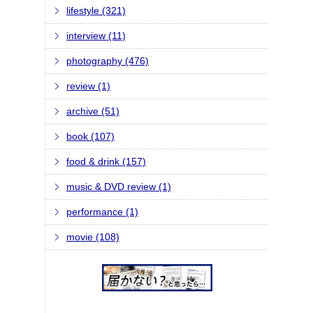
lifestyle (321)
interview (11)
photography (476)
review (1)
archive (51)
book (107)
food & drink (157)
music & DVD review (1)
performance (1)
movie (108)