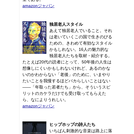
amazonジャパン
独居老人スタイル
あえて独居老人でいること。それ
は老いていくこの国で生きのびる
ための、きわめて有効なスタイル
かもしれない。16人の魅力的な
独居老人たちを取材・紹介する。
たとえば20代の読者にとって、50年後の人生は
想像しにくいかもしれないけれど、あるのかな
いのかわからない「老後」のために、いまやり
たいことを我慢するほどバカらしいことはない
――「年取った若者たち」から、そういうスピ
リットのカケラだけでも受け取ってもらえた
ら、なによりうれしい。
amazonジャパン
ヒップホップの詩人たち
いちばん刺激的な音楽は路上に落