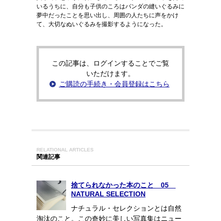
いるうちに、自分も子供のころはパンダの縫いぐるみに
夢中だったことを思い出し、周囲の人たちに声をかけ
て、大切なぬいぐるみを撮影するようになった。
この記事は、ログインすることでご覧
いただけます。
ご購読の手続き・会員登録はこちら
RELATIONAL ARTICLES
関連記事
捨てられなかった本のこと 05
NATURAL SELECTION
ナチュラル・セレクションとは自然
淘汰のこと。この奇妙に美しい写真集はニュー